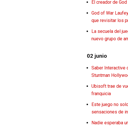
El creador de God 
God of War Laufey
que revisitar los 
La secuela del jue
nuevo grupo de am
02 junio
Saber Interactive
Stuntman Hollywo
Ubisoft trae de v
franquicia
Este juego no sol
sensaciones de i
Nadie esperaba un