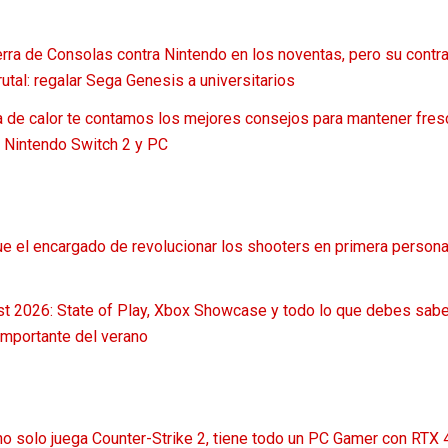
erra de Consolas contra Nintendo en los noventas, pero su contr
tal: regalar Sega Genesis a universitarios
 de calor te contamos los mejores consejos para mantener fres
, Nintendo Switch 2 y PC
ue el encargado de revolucionar los shooters en primera persona
2026: State of Play, Xbox Showcase y todo lo que debes sabe
mportante del verano
no solo juega Counter-Strike 2, tiene todo un PC Gamer con RTX 