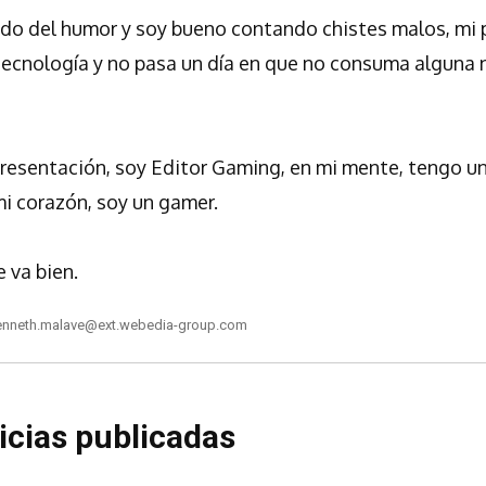
do del humor y soy bueno contando chistes malos, mi 
tecnología y no pasa un día en que no consuma alguna 
presentación, soy Editor Gaming, en mi mente, tengo u
mi corazón, soy un gamer.
e va bien.
enneth.malave@ext.webedia-group.com
icias publicadas