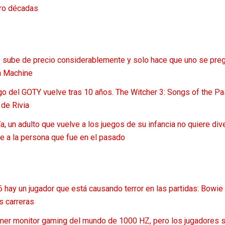
ro décadas
ube de precio considerablemente y solo hace que uno se preg
m Machine
go del GOTY vuelve tras 10 años. The Witcher 3: Songs of the Pa
 de Rivia
a, un adulto que vuelve a los juegos de su infancia no quiere div
 a la persona que fue en el pasado
 hay un jugador que está causando terror en las partidas: Bowie 
as carreras
imer monitor gaming del mundo de 1000 HZ, pero los jugadores