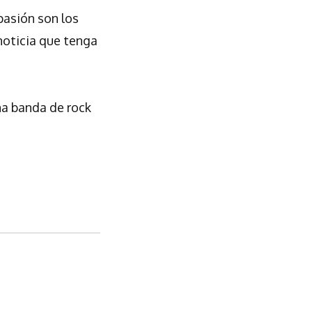
pasión son los
noticia que tenga
na banda de rock