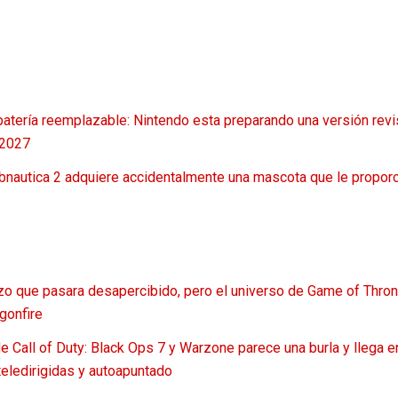
batería reemplazable: Nintendo esta preparando una versión rev
 2027
bnautica 2 adquiere accidentalmente una mascota que le propor
hizo que pasara desapercibido, pero el universo de Game of Thro
gonfire
e Call of Duty: Black Ops 7 y Warzone parece una burla y llega 
teledirigidas y autoapuntado