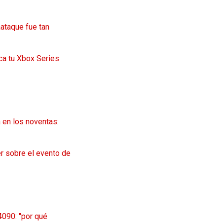
aataque fue tan
ca tu Xbox Series
 en los noventas:
r sobre el evento de
4090: "por qué