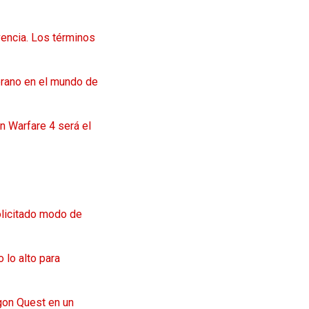
vencia. Los términos
erano en el mundo de
n Warfare 4 será el
olicitado modo de
 lo alto para
agon Quest en un