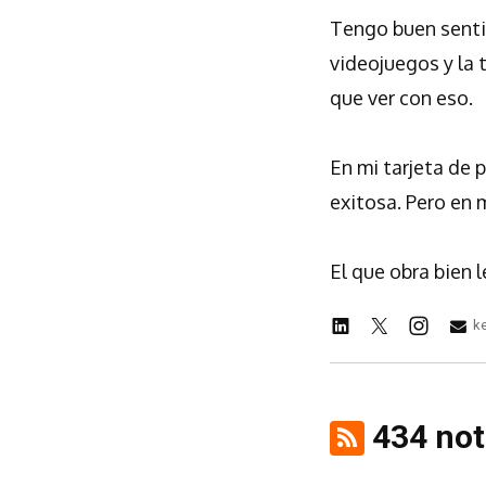
Tengo buen senti
videojuegos y la 
que ver con eso.
En mi tarjeta de 
exitosa. Pero en 
El que obra bien l
k
434 not