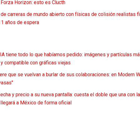
 Forza Horizon: esto es Clucth
de carreras de mundo abierto con físicas de colisión realistas f
1 años de espera
A tiene todo lo que habíamos pedido: imágenes y partículas más 
y compatible con gráficas viejas
iere que se vuelvan a burlar de sus colaboraciones: en Modern W
yasas"
echa y precio a su nueva pantalla: cuesta el doble que una con 
llegará a México de forma oficial