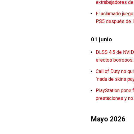
extrabajadores de
El aclamado juego 
PS5 después de 1
01 junio
DLSS 4.5 de NVIDI
efectos borrosos, 
Call of Duty no qu
"nada de skins pa
PlayStation pone f
prestaciones y no 
Mayo 2026