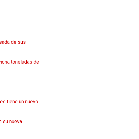
isada de sus
ciona toneladas de
nes tiene un nuevo
en su nueva