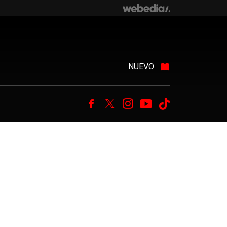
NUEVO
Facebook
Twitter
Instagram
Youtube
Tiktok