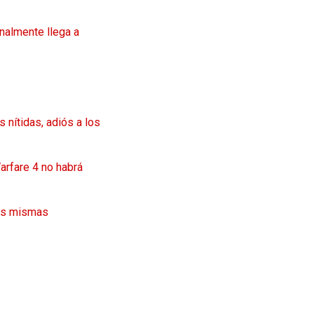
inalmente llega a
nítidas, adiós a los
arfare 4 no habrá
las mismas