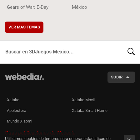
Gears of War: E-Day
México
VER MÁS TEMAS
BUSCA
SUBIR
Xataka
Xataka Móvil
Applesfera
Xataka Smart Home
Mundo Xiaomi
Otras publicaciones de Webedia
Utilizamos cookies de terceros para generar estadísticas de