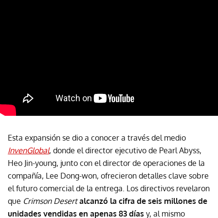
Esta expansión se dio a conocer a través del medio
InvenGlobal
, donde el director ejecutivo de Pearl Abyss,
Heo Jin-young, junto con el director de operaciones de la
compañía, Lee Dong-won, ofrecieron detalles clave sobre
el futuro comercial de la entrega. Los directivos revelaron
que
Crimson Desert
alcanzó la cifra de seis millones de
unidades vendidas en apenas 83 días
y, al mismo