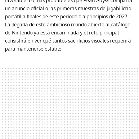
favorable. Lo más probable es que Pearl Abyss comparta
un anuncio oficial o las primeras muestras de jugabilidad
portátil a finales de este periodo o a principios de 2027.
La llegada de este ambicioso mundo abierto al catálogo
de Nintendo ya está encaminada y el reto principal
consistirá en ver qué tantos sacrificios visuales requerirá
para mantenerse estable.