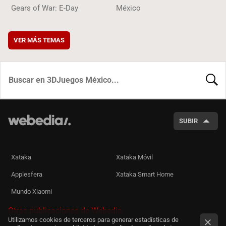
Gears of War: E-Day
México
VER MÁS TEMAS
BUSCA
SUBIR
Xataka
Xataka Móvil
Applesfera
Xataka Smart Home
Mundo Xiaomi
Otras publicaciones de Webedia
Utilizamos cookies de terceros para generar estadísticas de