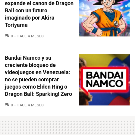
expande el canon de Dragon
Ball con un futuro
imaginado por Akira
Toriyama
COMENTARIOS
0
HACE 4 MESES
Bandai Namco y su
creciente bloqueo de
videojuegos en Venezuela:
no se pueden comprar
juegos como Elden Ring o
Dragon Ball: Sparking! Zero
COMENTARIOS
0
HACE 4 MESES