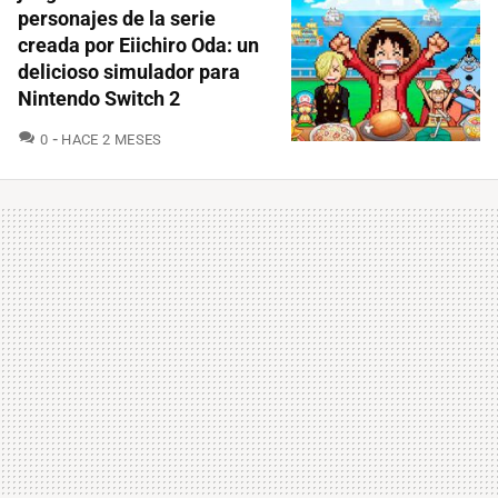
personajes de la serie
creada por Eiichiro Oda: un
delicioso simulador para
Nintendo Switch 2
COMENTARIOS
0
HACE 2 MESES