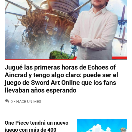
Jugué las primeras horas de Echoes of
Aincrad y tengo algo claro: puede ser el
juego de Sword Art Online que los fans
llevaban años esperando
COMENTARIOS
0
HACE UN MES
One Piece tendrá un nuevo
juego con más de 400