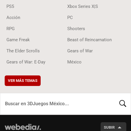
PS5
Xbox Series X|S
Acción
PC
RPG
Shooters
Game Freak
Beast of Reincarnation
The Elder Scrolls
Gears of War
Gears of War: E-Day
México
VER MÁS TEMAS
BUSCA
SUBIR