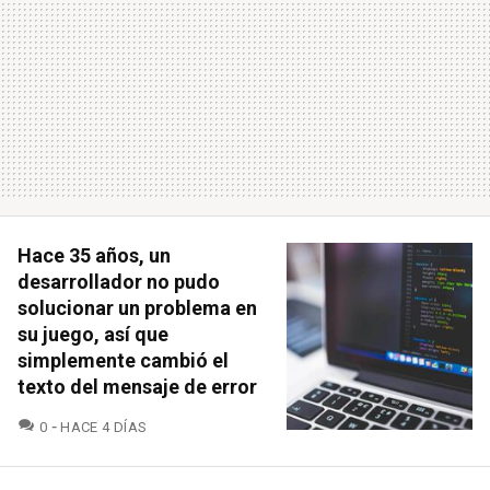
Hace 35 años, un
desarrollador no pudo
solucionar un problema en
su juego, así que
simplemente cambió el
texto del mensaje de error
COMENTARIOS
0
HACE 4 DÍAS