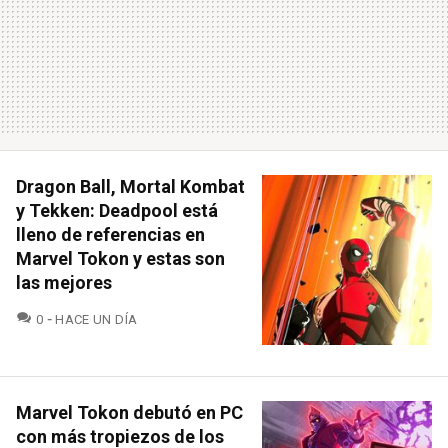
Dragon Ball, Mortal Kombat
y Tekken: Deadpool está
lleno de referencias en
Marvel Tokon y estas son
las mejores
COMENTARIOS
0
HACE UN DÍA
Marvel Tokon debutó en PC
con más tropiezos de los