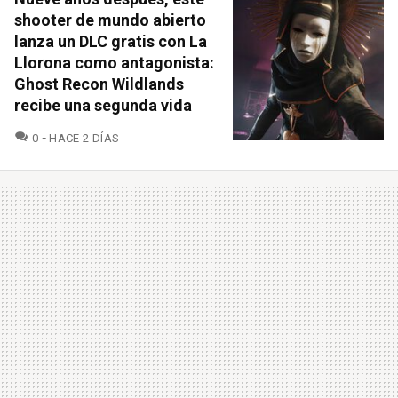
shooter de mundo abierto
lanza un DLC gratis con La
Llorona como antagonista:
Ghost Recon Wildlands
recibe una segunda vida
COMENTARIOS
0
HACE 2 DÍAS