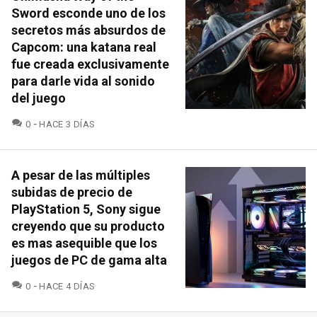
Sword esconde uno de los
secretos más absurdos de
Capcom: una katana real
fue creada exclusivamente
para darle vida al sonido
del juego
COMENTARIOS
0
HACE 3 DÍAS
A pesar de las múltiples
subidas de precio de
PlayStation 5, Sony sigue
creyendo que su producto
es mas asequible que los
juegos de PC de gama alta
COMENTARIOS
0
HACE 4 DÍAS