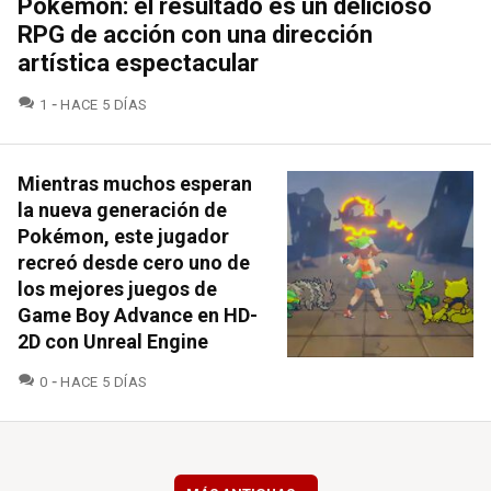
Pokémon: el resultado es un delicioso
RPG de acción con una dirección
artística espectacular
COMENTARIOS
1
HACE 5 DÍAS
Mientras muchos esperan
la nueva generación de
Pokémon, este jugador
recreó desde cero uno de
los mejores juegos de
Game Boy Advance en HD-
2D con Unreal Engine
COMENTARIOS
0
HACE 5 DÍAS