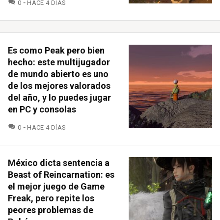
COMENTARIOS
0
HACE 4 DÍAS
Es como Peak pero bien
hecho: este multijugador
de mundo abierto es uno
de los mejores valorados
del año, y lo puedes jugar
en PC y consolas
COMENTARIOS
0
HACE 4 DÍAS
México dicta sentencia a
Beast of Reincarnation: es
el mejor juego de Game
Freak, pero repite los
peores problemas de