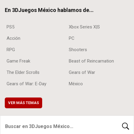
ok
En 3DJuegos México hablamos de...
PS5
Xbox Series X|S
Acción
PC
RPG
Shooters
Game Freak
Beast of Reincarnation
The Elder Scrolls
Gears of War
Gears of War: E-Day
México
VER MÁS TEMAS