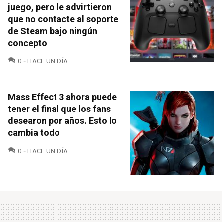
juego, pero le advirtieron
que no contacte al soporte
de Steam bajo ningún
concepto
COMENTARIOS
0
HACE UN DÍA
Mass Effect 3 ahora puede
tener el final que los fans
desearon por años. Esto lo
cambia todo
COMENTARIOS
0
HACE UN DÍA