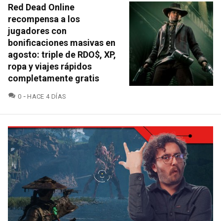
Red Dead Online
recompensa a los
jugadores con
bonificaciones masivas en
agosto: triple de RDO$, XP,
ropa y viajes rápidos
completamente gratis
COMENTARIOS
0
HACE 4 DÍAS