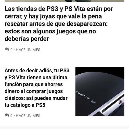
Las tiendas de PS3 y PS Vita están por
cerrar, y hay joyas que vale la pena
rescatar antes de que desaparezcan:
estos son algunos juegos que no
deberías perder
COMENTARIOS
0
HACE UN MES
Antes de decir adiós, tu PS3
y PS Vita tienen una última
función para que ahorres
dinero al comprar juegos
clásicos: así puedes mudar
tu catálogo a PS5
COMENTARIOS
0
HACE UN MES