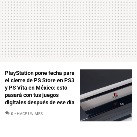
PlayStation pone fecha para
el cierre de PS Store en PS3
y PS Vita en México: esto
pasará con tus juegos
digitales después de ese día
COMENTARIOS
0
HACE UN MES