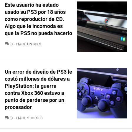
Este usuario ha estado
usado su PS3 por 18 años
como reproductor de CD.
Algo que le incomoda es
que la PS5 no pueda hacerlo
COMENTARIOS
0
HACE UN MES
Un error de diseño de PS3 le
costó millones de dólares a
PlayStation: la guerra
contra Xbox 360 estuvo a
punto de perderse por un
procesador
COMENTARIOS
0
HACE 2 MESES