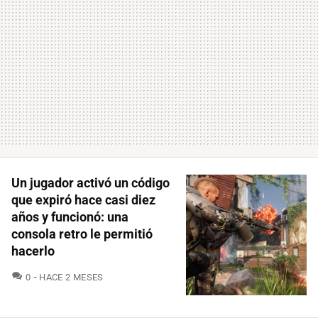
Un jugador activó un código
que expiró hace casi diez
años y funcionó: una
consola retro le permitió
hacerlo
COMENTARIOS
0
HACE 2 MESES