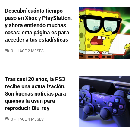
Descubrí cuánto tiempo
paso en Xbox y PlayStation,
y ahora entiendo muchas
cosas: esta página es para
acceder a tus estadísticas
COMENTARIOS
0
HACE 2 MESES
Tras casi 20 años, la PS3
recibe una actualización.
Son buenas noticias para
quienes la usan para
reproducir Blu-ray
COMENTARIOS
0
HACE 4 MESES