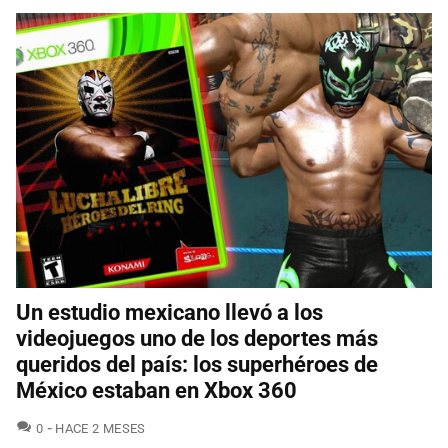
Un estudio mexicano llevó a los
videojuegos uno de los deportes más
queridos del país: los superhéroes de
México estaban en Xbox 360
COMENTARIOS
0
HACE 2 MESES