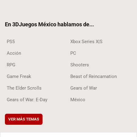
ter
ebo
ube
ok
ok
En 3DJuegos México hablamos de...
PS5
Xbox Series X|S
Acción
PC
RPG
Shooters
Game Freak
Beast of Reincarnation
The Elder Scrolls
Gears of War
Gears of War: E-Day
México
VER MÁS TEMAS