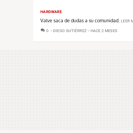
HARDWARE
Valve saca de dudas a su comunidad.
LEER 
COMENTARIOS
0
DIEGO GUTIÉRREZ
HACE 2 MESES