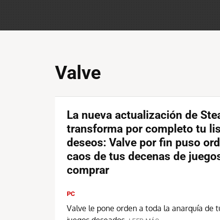
Valve
La nueva actualización de St
transforma por completo tu li
deseos: Valve por fin puso ord
caos de tus decenas de juegos
comprar
PC
Valve le pone orden a toda la anarquía de tu
juegos deseados.