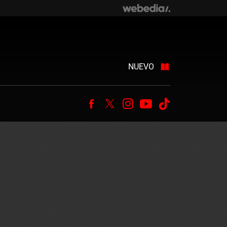
NUEVO
Facebook
Twitter
Instagram
Youtube
Tiktok