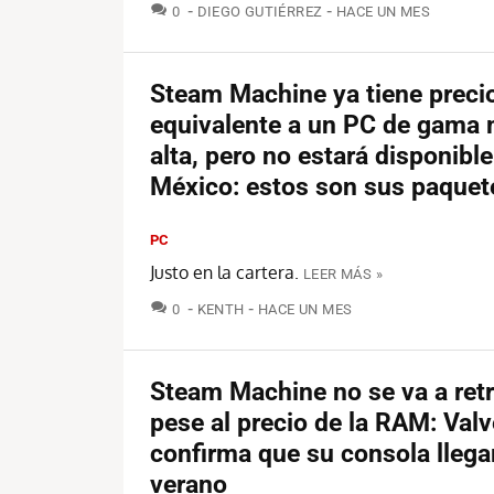
COMENTARIOS
0
DIEGO GUTIÉRREZ
HACE UN MES
Steam Machine ya tiene precio
equivalente a un PC de gama
alta, pero no estará disponible
México: estos son sus paquet
PC
Justo en la cartera.
LEER MÁS »
COMENTARIOS
0
KENTH
HACE UN MES
Steam Machine no se va a ret
pese al precio de la RAM: Valv
confirma que su consola llega
verano