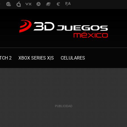
TCH 2
XBOX SERIES X|S
CELULARES