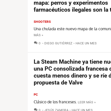
mapa: perros y experimentos
farmacéuticos ilegales son la
SHOOTERS
Una chulada este nuevo mapa de la comun
MÁS »
COMENTARIOS
0
DIEGO GUTIÉRREZ
HACE UN MES
La Steam Machine ya tiene nue
una PC consolizada francesa 
cuesta menos dinero y se ríe d
propuesta de Valve
PC
Clásico de los franceses.
LEER MÁS »
COMENTARIOS
0
JESÚS ZAMORA
HACE UN MES