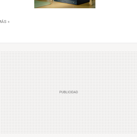
MÁS »