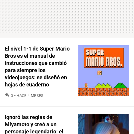
El nivel 1-1 de Super Mario
Bros es el manual de
instrucciones que cambió
para siempre los
videojuegos: se diseñó en
hojas de cuaderno
COMENTARIOS
0
HACE 4 MESES
Ignoró las reglas de
Miyamoto y creó a un
personaje legendario: el