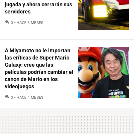
jugada y ahora cerrarán sus
servidores
COMENTARIOS
0
HACE 3 MESES
A Miyamoto no le importan
las críticas de Super Mario
Galaxy: cree que las
películas podrían cambiar el
canon de Mario en los
videojuegos
COMENTARIOS
0
HACE 4 MESES