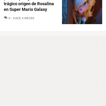
trágico origen de Rosalina
en Super Mario Galaxy
COMENTARIOS
0
HACE 4 MESES