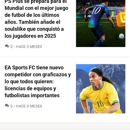
PS Plus se prepara para el
Mundial con el mejor juego
de futbol de los últimos
años. También añade el
soulslike que conquistó a
los jugadores en 2025
COMENTARIOS
0
HACE 3 MESES
EA Sports FC tiene nuevo
competidor con graficazos y
lo que todos quieren:
licencias de equipos y
futbolistas importantes
COMENTARIOS
0
HACE 3 MESES