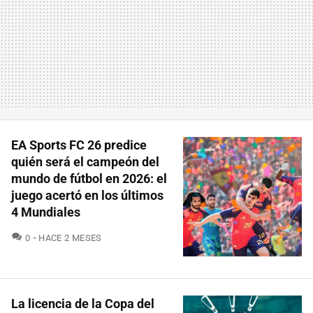
EA Sports FC 26 predice
quién será el campeón del
mundo de fútbol en 2026: el
juego acertó en los últimos
4 Mundiales
COMENTARIOS
0
HACE 2 MESES
La licencia de la Copa del