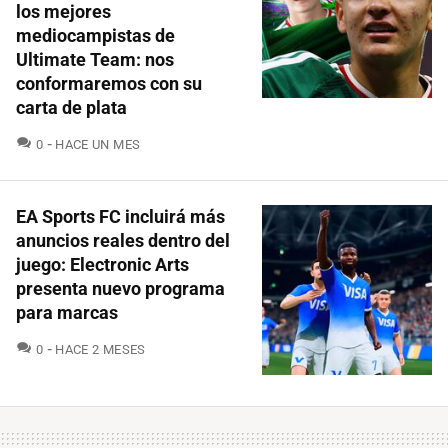
los mejores
mediocampistas de
Ultimate Team: nos
conformaremos con su
carta de plata
COMENTARIOS
0
HACE UN MES
EA Sports FC incluirá más
anuncios reales dentro del
juego: Electronic Arts
presenta nuevo programa
para marcas
COMENTARIOS
0
HACE 2 MESES