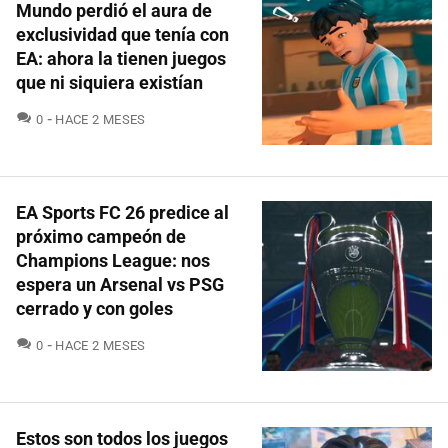
Mundo perdió el aura de
exclusividad que tenía con
EA: ahora la tienen juegos
que ni siquiera existían
COMENTARIOS
0
HACE 2 MESES
EA Sports FC 26 predice al
próximo campeón de
Champions League: nos
espera un Arsenal vs PSG
cerrado y con goles
COMENTARIOS
0
HACE 2 MESES
Estos son todos los juegos