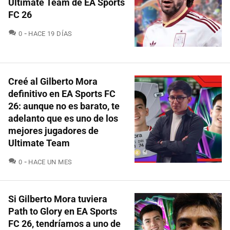
Ultimate Team de EA Sports
FC 26
COMENTARIOS
0
HACE 19 DÍAS
Creé al Gilberto Mora
definitivo en EA Sports FC
26: aunque no es barato, te
adelanto que es uno de los
mejores jugadores de
Ultimate Team
COMENTARIOS
0
HACE UN MES
Si Gilberto Mora tuviera
Path to Glory en EA Sports
FC 26, tendríamos a uno de