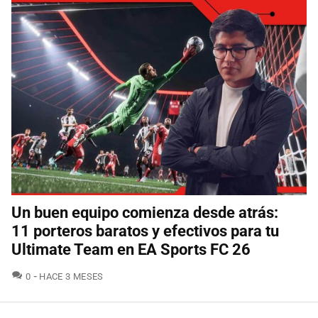
Un buen equipo comienza desde atrás:
11 porteros baratos y efectivos para tu
Ultimate Team en EA Sports FC 26
COMENTARIOS
0
HACE 3 MESES