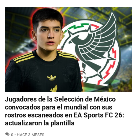
Jugadores de la Selección de México
convocados para el mundial con sus
rostros escaneados en EA Sports FC 26:
actualizaron la plantilla
COMENTARIOS
0
HACE 3 MESES