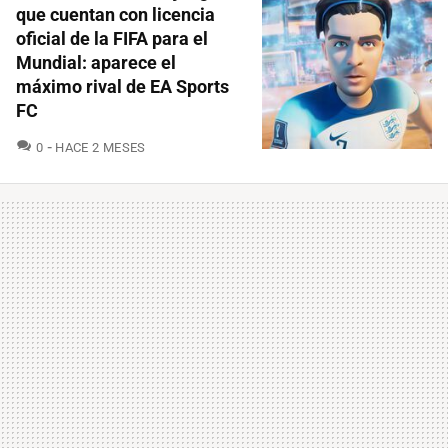
que cuentan con licencia
oficial de la FIFA para el
Mundial: aparece el
máximo rival de EA Sports
FC
COMENTARIOS
0
HACE 2 MESES