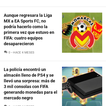
Aunque regresara la Liga
MX a EA Sports FC, no
podría hacerlo como la
primera vez que estuvo en
FIFA: cuatro equipos
desaparecieron
COMENTARIOS
0
HACE 4 MESES
La policía encontró un
almacén lleno de PS4 y se
llevó una sorpresa: más de
3 mil consolas con FIFA
generando monedas para el
mercado negro
COMENTARIOS