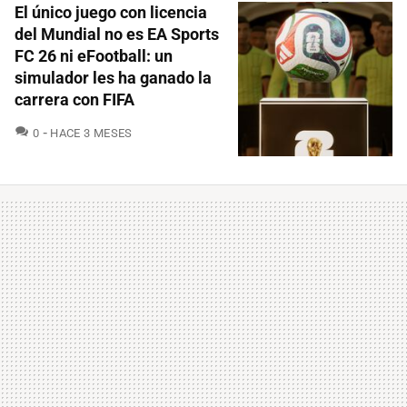
El único juego con licencia
del Mundial no es EA Sports
FC 26 ni eFootball: un
simulador les ha ganado la
carrera con FIFA
COMENTARIOS
0
HACE 3 MESES