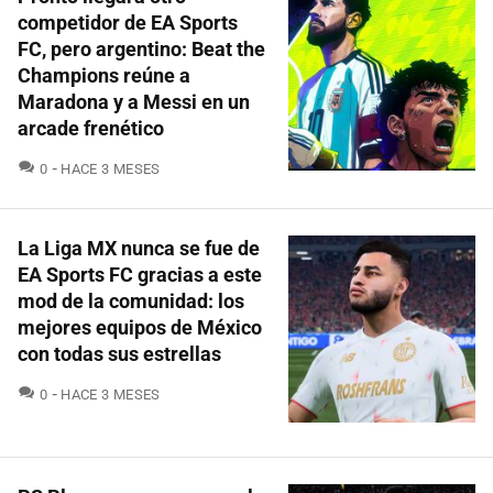
competidor de EA Sports
FC, pero argentino: Beat the
Champions reúne a
Maradona y a Messi en un
arcade frenético
COMENTARIOS
0
HACE 3 MESES
La Liga MX nunca se fue de
EA Sports FC gracias a este
mod de la comunidad: los
mejores equipos de México
con todas sus estrellas
COMENTARIOS
0
HACE 3 MESES