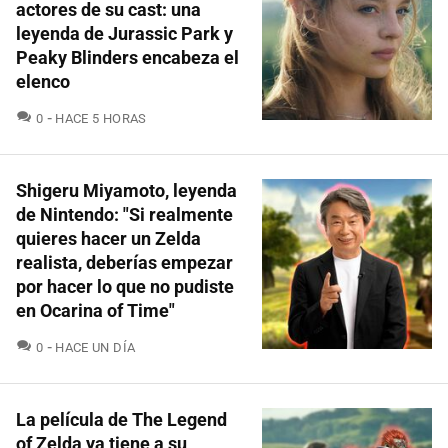
actores de su cast: una
leyenda de Jurassic Park y
Peaky Blinders encabeza el
elenco
COMENTARIOS
0
HACE 5 HORAS
Shigeru Miyamoto, leyenda
de Nintendo: "Si realmente
quieres hacer un Zelda
realista, deberías empezar
por hacer lo que no pudiste
en Ocarina of Time"
COMENTARIOS
0
HACE UN DÍA
La película de The Legend
of Zelda ya tiene a su