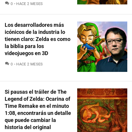
COMENTARIOS
0
HACE 2 MESES
Los desarrolladores más
icónicos de la industria lo
tienen claro: Zelda es como
la biblia para los
videojuegos en 3D
COMENTARIOS
0
HACE 2 MESES
Si pausas el tráiler de The
Legend of Zelda: Ocarina of
Time Remake en el minuto
1:08, encontrarás un detalle
que puede cambiar la
historia del original