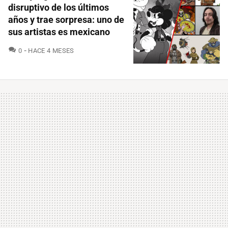
disruptivo de los últimos
años y trae sorpresa: uno de
sus artistas es mexicano
COMENTARIOS
0
HACE 4 MESES