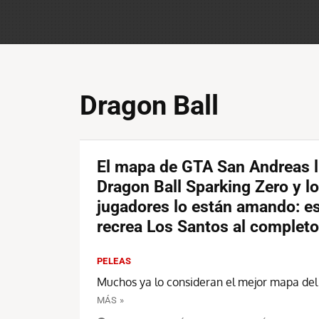
Dragon Ball
El mapa de GTA San Andreas l
Dragon Ball Sparking Zero y l
jugadores lo están amando: e
recrea Los Santos al completo
PELEAS
Muchos ya lo consideran el mejor mapa del
MÁS »