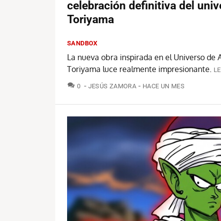
celebración definitiva del uni
Toriyama
SANDBOX
La nueva obra inspirada en el Universo de 
Toriyama luce realmente impresionante.
LE
COMENTARIOS
0
JESÚS ZAMORA
HACE UN MES