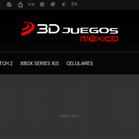
TCH 2
XBOX SERIES X|S
CELULARES