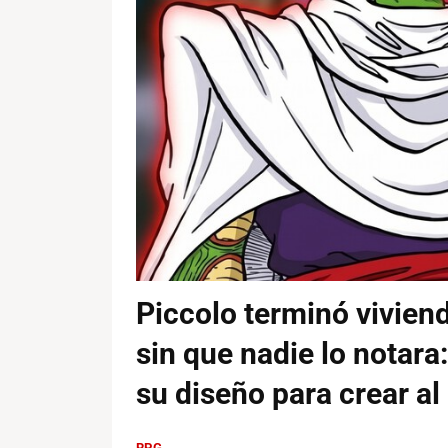
Piccolo terminó vivien
sin que nadie lo notara
su diseño para crear al
RPG