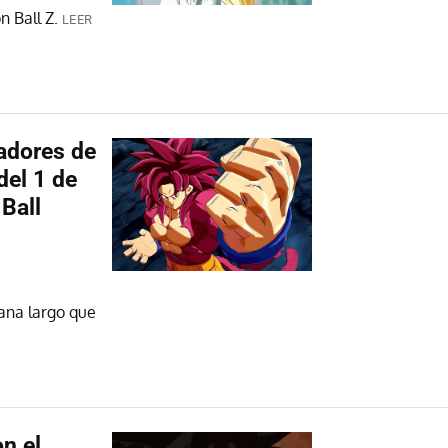
n Ball Z.
LEER
adores de
del 1 de
Ball
ana largo que
n el