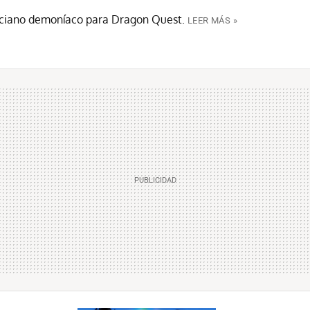
anciano demoníaco para Dragon Quest.
LEER MÁS »