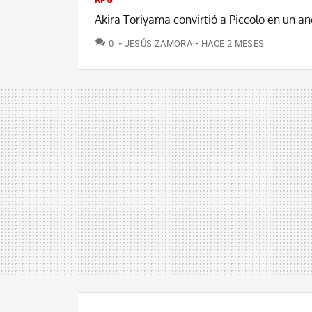
Akira Toriyama convirtió a Piccolo en un 
COMENTARIOS
0
JESÚS ZAMORA
HACE 2 MESES