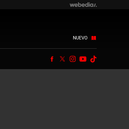
NUEVO
Facebook
Twitter
Instagram
Youtube
Tiktok