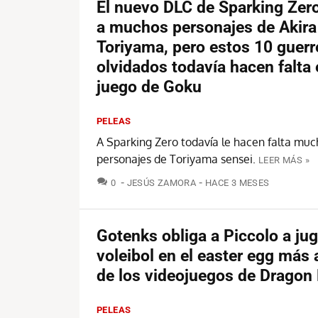
El nuevo DLC de Sparking Zero
a muchos personajes de Akira
Toriyama, pero estos 10 guerr
olvidados todavía hacen falta 
juego de Goku
PELEAS
A Sparking Zero todavía le hacen falta muc
personajes de Toriyama sensei.
LEER MÁS »
COMENTARIOS
0
JESÚS ZAMORA
HACE 3 MESES
Gotenks obliga a Piccolo a jug
voleibol en el easter egg más
de los videojuegos de Dragon 
PELEAS