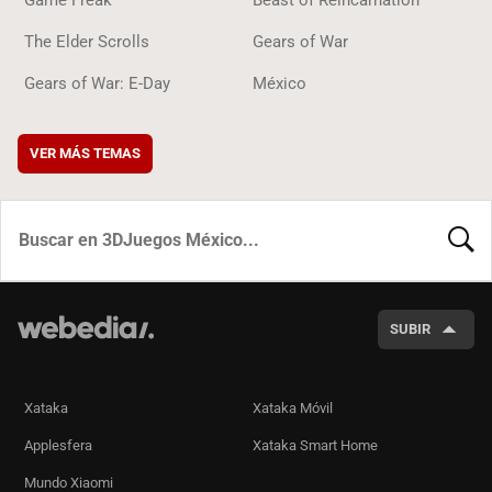
The Elder Scrolls
Gears of War
Gears of War: E-Day
México
VER MÁS TEMAS
BUSCA
SUBIR
Xataka
Xataka Móvil
Applesfera
Xataka Smart Home
Mundo Xiaomi