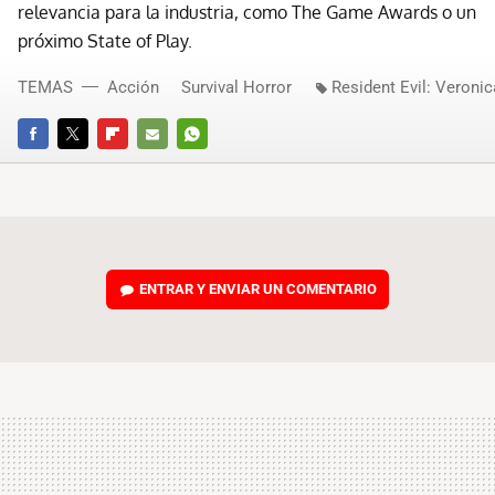
relevancia para la industria, como The Game Awards o un
próximo State of Play.
TEMAS
Acción
Survival Horror
Resident Evil: Veronic
FACEBOOK
TWITTER
FLIPBOARD
E-
WHATSAPP
MAIL
ENTRAR Y ENVIAR UN COMENTARIO