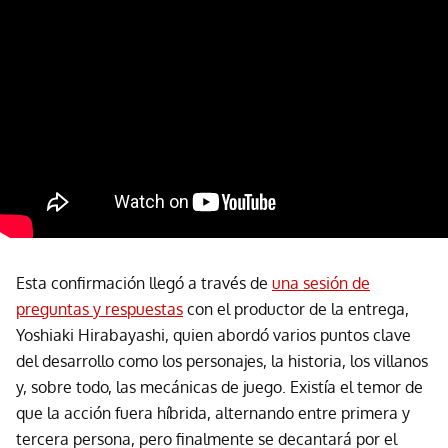
Esta confirmación llegó a través de
una sesión de
preguntas y respuestas
con el productor de la entrega,
Yoshiaki Hirabayashi, quien abordó varios puntos clave
del desarrollo como los personajes, la historia, los villanos
y, sobre todo, las mecánicas de juego. Existía el temor de
que la acción fuera híbrida, alternando entre primera y
tercera persona, pero finalmente se decantará por el