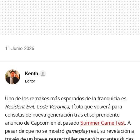
11 Junio 2026
Kenth
Editor
Uno de los remakes más esperados de la franquicia es
Resident Evil: Code Veronica
, título que volverá para
consolas de nueva generación tras el sorprendente
anuncio de Capcom en el pasado
Summer Game Fest
. A
pesar de que no se mostró
gameplay
real, su revelación a
través de un breve
teaser
tráiler generó bastantes dudas