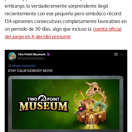
embargo, lo verdaderamente sorprendente llegó
recientemente con ese pequeño pero simbólico récord:
134 opiniones consecutivas completamente favorables en
un periodo de 30 días, algo que incluso la
cuenta oficial
del juego en X decidió presumir
.