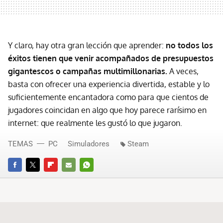
Y claro, hay otra gran lección que aprender:
no todos los
éxitos tienen que venir acompañados de presupuestos
gigantescos o campañas multimillonarias.
A veces,
basta con ofrecer una experiencia divertida, estable y lo
suficientemente encantadora como para que cientos de
jugadores coincidan en algo que hoy parece rarísimo en
internet: que realmente les gustó lo que jugaron.
TEMAS
PC
Simuladores
Steam
FACEBOOK
TWITTER
FLIPBOARD
E-
WHATSAPP
MAIL