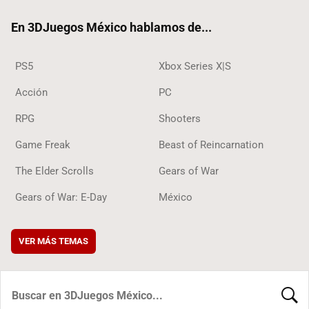
ok
En 3DJuegos México hablamos de...
PS5
Xbox Series X|S
Acción
PC
RPG
Shooters
Game Freak
Beast of Reincarnation
The Elder Scrolls
Gears of War
Gears of War: E-Day
México
VER MÁS TEMAS