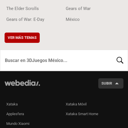
The Elder Scrolls
Gears of War
Gears of War: E-Day
México
VER MÁS TEMAS
BUSCA
SUBIR
Xataka
Xataka Móvil
Applesfera
Xataka Smart Home
Mundo Xiaomi