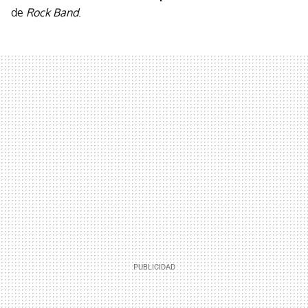
de
Rock Band
.