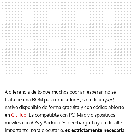
A diferencia de lo que muchos podrían esperar, no se
trata de una ROM para emuladores, sino de un
port
nativo disponible de forma gratuita y con código abierto
en
GitHub
. Es compatible con PC, Mac y dispositivos
móviles con iOS y Android. Sin embargo, hay un detalle
importante: para ejecutarlo,
es estrictamente necesaria