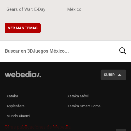
Gears of War: E-Day
México
VER MÁS TEMAS
BUSCA
SUBIR
Xataka
Xataka Móvil
Applesfera
Xataka Smart Home
Mundo Xiaomi
Otras publicaciones de Webedia