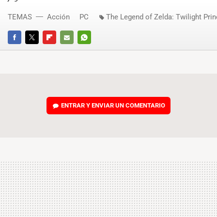
TEMAS
Acción
PC
The Legend of Zelda: Twilight Pri
FACEBOOK
TWITTER
FLIPBOARD
E-
WHATSAPP
MAIL
ENTRAR Y ENVIAR UN COMENTARIO