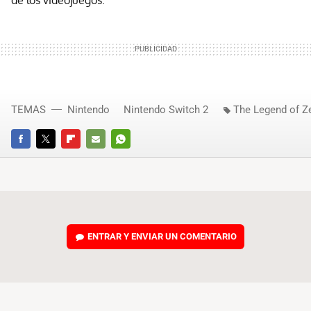
TEMAS
Nintendo
Nintendo Switch 2
The Legend of Z
FACEBOOK
TWITTER
FLIPBOARD
E-
WHATSAPP
MAIL
ENTRAR Y ENVIAR UN COMENTARIO