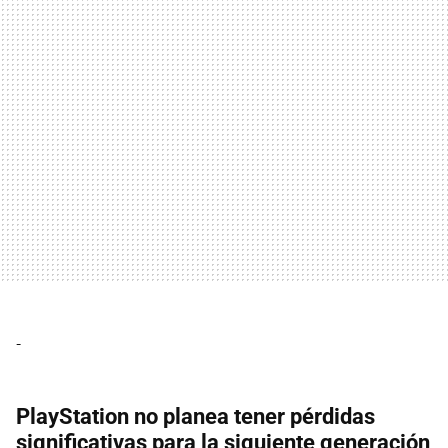
-
PlayStation no planea tener pérdidas
significativas para la siguiente generación