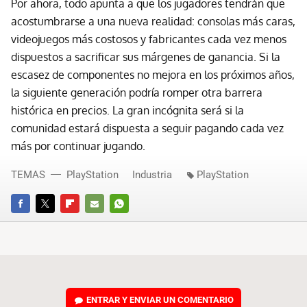
Por ahora, todo apunta a que los jugadores tendrán que
acostumbrarse a una nueva realidad: consolas más caras,
videojuegos más costosos y fabricantes cada vez menos
dispuestos a sacrificar sus márgenes de ganancia. Si la
escasez de componentes no mejora en los próximos años,
la siguiente generación podría romper otra barrera
histórica en precios. La gran incógnita será si la
comunidad estará dispuesta a seguir pagando cada vez
más por continuar jugando.
TEMAS
PlayStation
Industria
PlayStation
FACEBOOK
TWITTER
FLIPBOARD
E-
WHATSAPP
MAIL
ENTRAR Y ENVIAR UN COMENTARIO