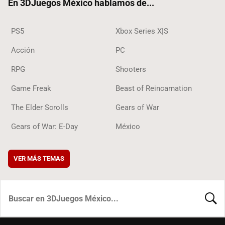
En 3DJuegos México hablamos de...
PS5
Xbox Series X|S
Acción
PC
RPG
Shooters
Game Freak
Beast of Reincarnation
The Elder Scrolls
Gears of War
Gears of War: E-Day
México
VER MÁS TEMAS
BUSCA