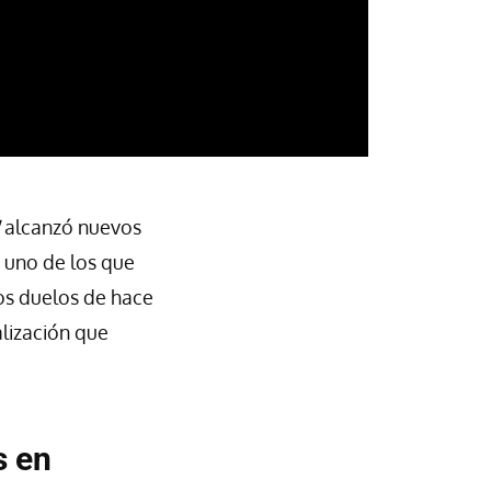
alcanzó nuevos
: uno de los que
os duelos de hace
alización que
s
en