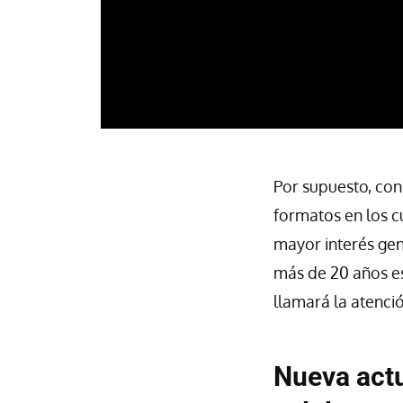
Por supuesto, con
formatos en los c
mayor interés gen
más de 20 años e
llamará la atenci
Nueva act