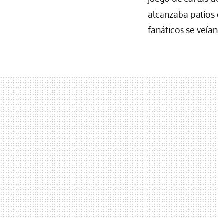
alcanzaba patios 
fanáticos se veía