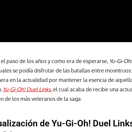
 el paso de los años y como era de esperarse,
Yu-Gi-Oh!
uales se podía disfrutar de las batallas entre mosntruos
era en la actualidad por mantener la esencia de aquell
s
Yu-Gi-Oh! Duel Links
, el cual acaba de recibir una actu
ón de los más veteranos de la saga.
ualización de
Yu-Gi-Oh! Duel Link