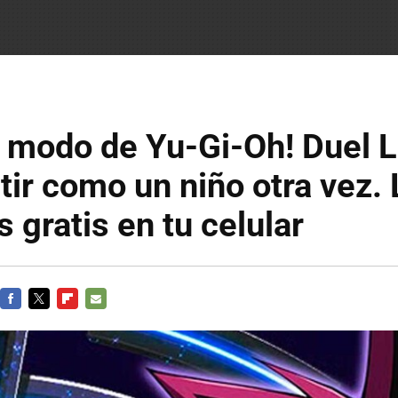
 modo de Yu-Gi-Oh! Duel L
tir como un niño otra vez. 
s gratis en tu celular
FACEBOOK
TWITTER
FLIPBOARD
E-
MAIL