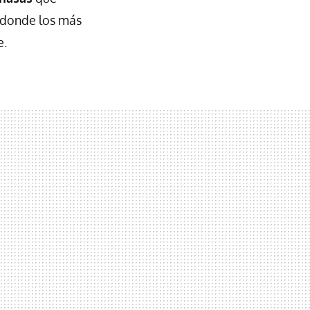
s donde los más
e.