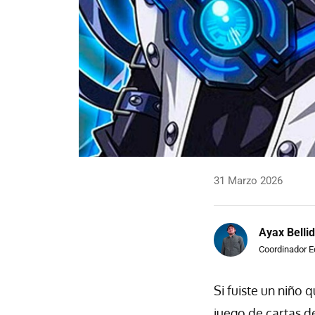
31 Marzo 2026
Ayax Belli
Coordinador Ed
Si fuiste un niño 
juego de cartas 