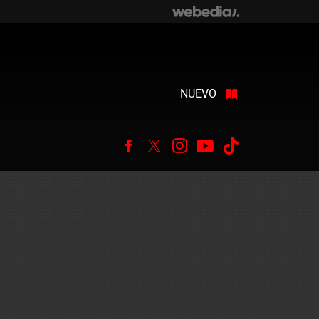
NUEVO
Facebook
Twitter
Instagram
Youtube
Tiktok