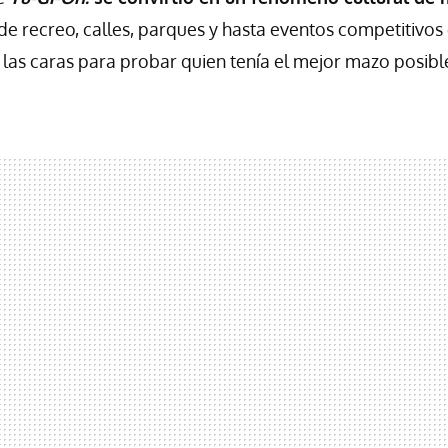
de recreo, calles, parques y hasta eventos competitivo
n las caras para probar quien tenía el mejor mazo posibl