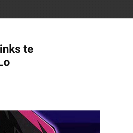
inks te
Lo