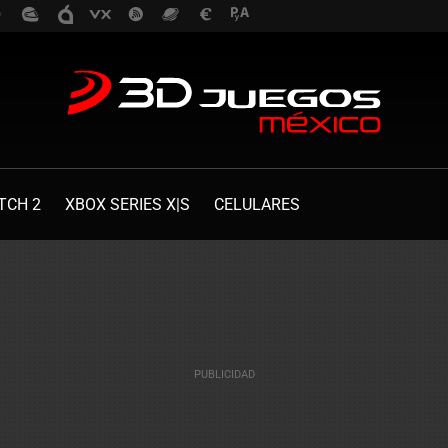
TCH 2
XBOX SERIES X|S
CELULARES