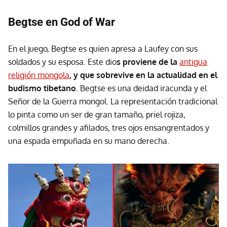
Begtse en God of War
En el juego, Begtse es quien apresa a Laufey con sus
soldados y su esposa. Este dio
s proviene de la
antigua
religión mongola
, y que sobrevive en la actualidad en el
budismo tibetano
. Begtse es una deidad iracunda y el
Señor de la Guerra mongol. La representación tradicional
lo pinta como un ser de gran tamaño, priel rojiza,
colmillos grandes y afilados, tres ojos ensangrentados y
una espada empuñada en su mano derecha.