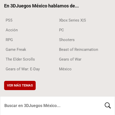
ok
En 3DJuegos México hablamos de...
PS5
Xbox Series X|S
Acción
PC
RPG
Shooters
Game Freak
Beast of Reincarnation
The Elder Scrolls
Gears of War
Gears of War: E-Day
México
VER MÁS TEMAS
BUSCA