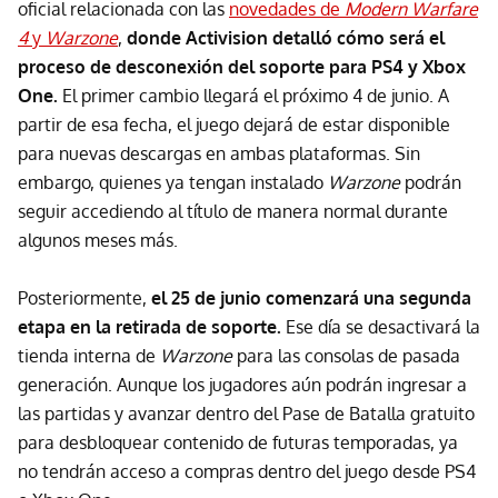
oficial relacionada con las
novedades de
Modern Warfare
4
y
Warzone
,
donde Activision detalló cómo será el
proceso de desconexión del soporte para PS4 y Xbox
One.
El primer cambio llegará el próximo 4 de junio. A
partir de esa fecha, el juego dejará de estar disponible
para nuevas descargas en ambas plataformas. Sin
embargo, quienes ya tengan instalado
Warzone
podrán
seguir accediendo al título de manera normal durante
algunos meses más.
Posteriormente,
el 25 de junio comenzará una segunda
etapa en la retirada de soporte.
Ese día se desactivará la
tienda interna de
Warzone
para las consolas de pasada
generación. Aunque los jugadores aún podrán ingresar a
las partidas y avanzar dentro del Pase de Batalla gratuito
para desbloquear contenido de futuras temporadas, ya
no tendrán acceso a compras dentro del juego desde PS4