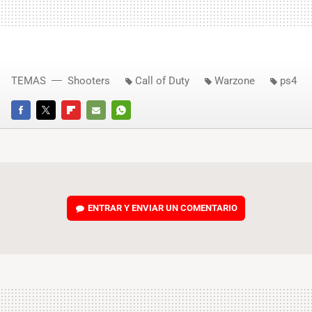
TEMAS
Shooters
Call of Duty
Warzone
ps4
FACEBOOK
TWITTER
FLIPBOARD
E-
WHATSAPP
MAIL
ENTRAR Y ENVIAR UN COMENTARIO