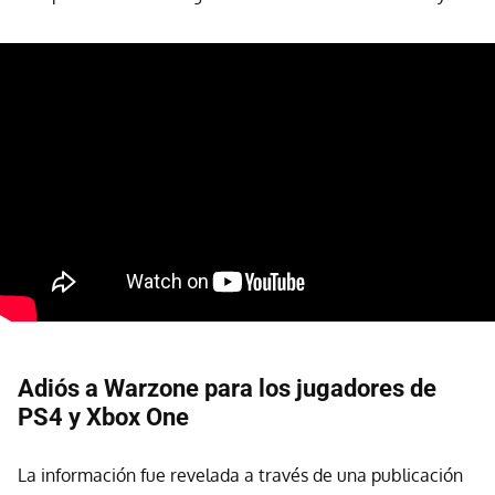
Adiós a Warzone para los jugadores de
PS4 y Xbox One
La información fue revelada a través de una publicación