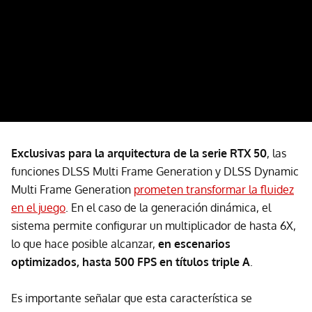
Exclusivas para la arquitectura de la serie RTX 50
, las
funciones DLSS Multi Frame Generation y DLSS Dynamic
Multi Frame Generation
prometen transformar la fluidez
en el juego
. En el caso de la generación dinámica, el
sistema permite configurar un multiplicador de hasta 6X,
lo que hace posible alcanzar,
en escenarios
optimizados, hasta 500 FPS en títulos triple A
.
Es importante señalar que esta característica se