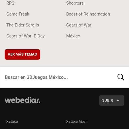
RPG
Shooters
Game Freak
Beast of Reincarnation
The Elder Scrolls
Gears of War
Gears of War: E-Day
México
VER MÁS TEMAS
BUSCA
SUBIR
Xataka
Xataka Móvil