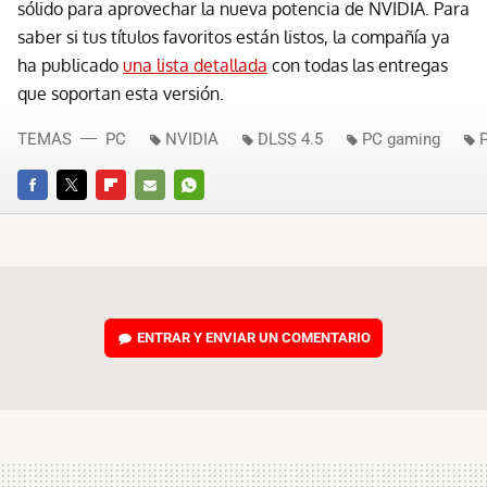
sólido para aprovechar la nueva potencia de NVIDIA. Para
saber si tus títulos favoritos están listos, la compañía ya
ha publicado
una lista detallada
con todas las entregas
que soportan esta versión.
TEMAS
PC
NVIDIA
DLSS 4.5
PC gaming
FACEBOOK
TWITTER
FLIPBOARD
E-
WHATSAPP
MAIL
ENTRAR Y ENVIAR UN COMENTARIO