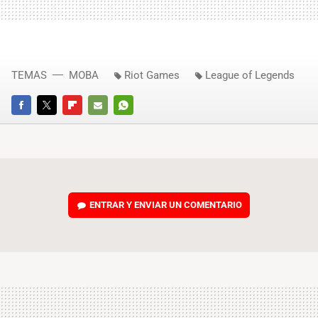
TEMAS
MOBA
Riot Games
League of Legends
FACEBOOK
TWITTER
FLIPBOARD
E-
WHATSAPP
MAIL
ENTRAR Y ENVIAR UN COMENTARIO