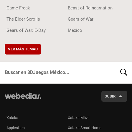
Game Freak
Beast of Reincarnation
The Elder Scrolls
Gears of War
Gears of War: E-Day
México
VER MÁS TEMAS
BUSCA
SUBIR
Xataka
Xataka Móvil
Applesfera
Xataka Smart Home