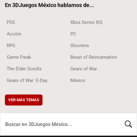
En 3DJuegos México hablamos de...
PS5
Xbox Series X|S
Acción
PC
RPG
Shooters
Game Freak
Beast of Reincarnation
The Elder Scrolls
Gears of War
Gears of War: E-Day
México
VER MÁS TEMAS
BUSCA