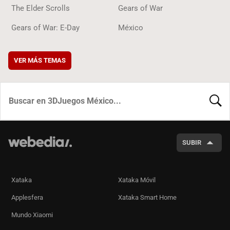
The Elder Scrolls
Gears of War
Gears of War: E-Day
México
VER MÁS TEMAS
BUSCA
SUBIR
Xataka
Xataka Móvil
Applesfera
Xataka Smart Home
Mundo Xiaomi