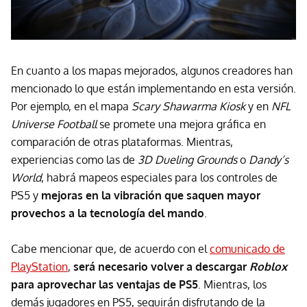
En cuanto a los mapas mejorados, algunos creadores han
mencionado lo que están implementando en esta versión.
Por ejemplo, en el mapa
Scary Shawarma Kiosk
y en
NFL
Universe Football
se promete una mejora gráfica en
comparación de otras plataformas. Mientras,
experiencias como las de
3D Dueling Grounds
o
Dandy’s
World
, habrá mapeos especiales para los controles de
PS5 y
mejoras en la vibración que saquen mayor
provechos a la tecnología del mando
.
Cabe mencionar que, de acuerdo con el
comunicado de
PlayStation
,
será necesario volver a descargar
Roblox
para aprovechar las ventajas de PS5
. Mientras, los
demás jugadores en PS5, seguirán disfrutando de la