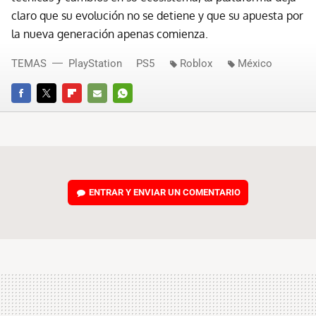
claro que su evolución no se detiene y que su apuesta por
la nueva generación apenas comienza.
TEMAS
PlayStation
PS5
Roblox
México
FACEBOOK
TWITTER
FLIPBOARD
E-
WHATSAPP
MAIL
ENTRAR Y ENVIAR UN COMENTARIO