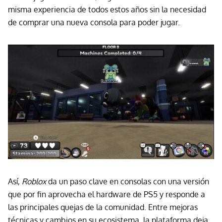
misma experiencia de todos estos años sin la necesidad
de comprar una nueva consola para poder jugar.
Así,
Roblox
da un paso clave en consolas con una versión
que por fin aprovecha el hardware de PS5 y responde a
las principales quejas de la comunidad. Entre mejoras
técnicas y cambios en su ecosistema, la plataforma deja