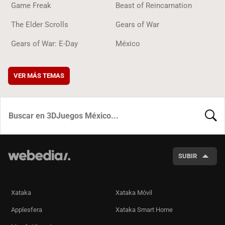
Game Freak
Beast of Reincarnation
The Elder Scrolls
Gears of War
Gears of War: E-Day
México
VER MÁS TEMAS
BUSCA
SUBIR
Xataka
Xataka Móvil
Applesfera
Xataka Smart Home