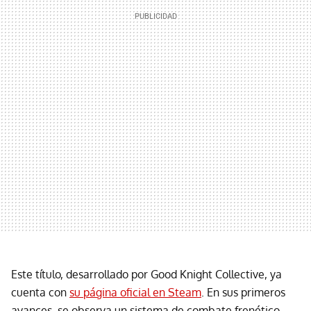
Este título, desarrollado por Good Knight Collective, ya
cuenta con
su página oficial en Steam
. En sus primeros
avances, se observa un sistema de combate frenético