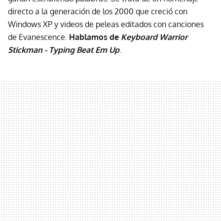
directo a la generación de los 2000 que creció con
Windows XP y videos de peleas editados con canciones
de Evanescence.
Hablamos de
Keyboard Warrior
Stickman - Typing Beat Em Up
.