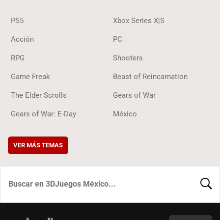
PS5
Xbox Series X|S
Acción
PC
RPG
Shooters
Game Freak
Beast of Reincarnation
The Elder Scrolls
Gears of War
Gears of War: E-Day
México
VER MÁS TEMAS
BUSCA