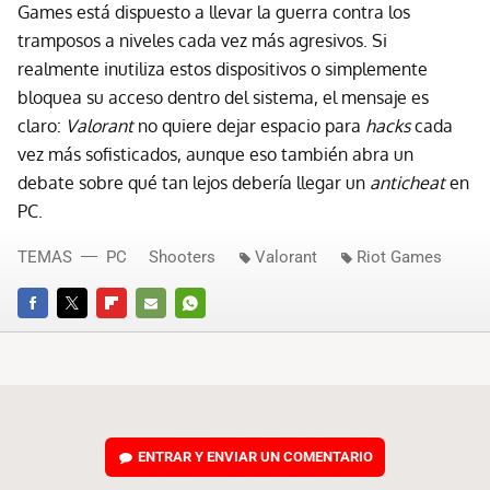
Games está dispuesto a llevar la guerra contra los
tramposos a niveles cada vez más agresivos. Si
realmente inutiliza estos dispositivos o simplemente
bloquea su acceso dentro del sistema, el mensaje es
claro:
Valorant
no quiere dejar espacio para
hacks
cada
vez más sofisticados, aunque eso también abra un
debate sobre qué tan lejos debería llegar un
anticheat
en
PC.
TEMAS
PC
Shooters
Valorant
Riot Games
FACEBOOK
TWITTER
FLIPBOARD
E-
WHATSAPP
MAIL
ENTRAR Y ENVIAR UN COMENTARIO