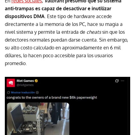
En
redes sociales
,
Valorant
presumió que su sistema
anti-trampas es capaz de desactivar e inutilizar
dispositivos
DMA
. Este tipo de hardware accede
directamente a la memoria de los PC, hace su magia a
nivel sistema y permite la entrada de
cheats
sin que los
detectores normales puedan darse cuenta. Sin embargo,
su alto costo calculado en aproximadamente en 6 mil
dólares, lo hacen poco accesible para los usuarios
promedio.