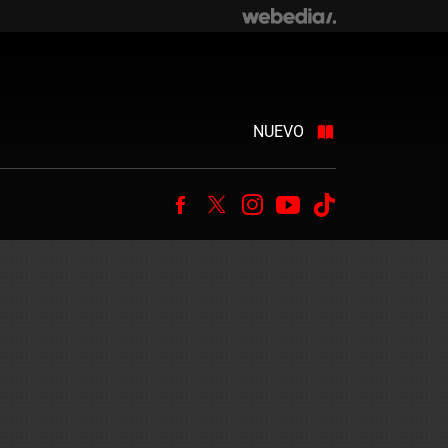
NUEVO
Facebook
Twitter
Instagram
Youtube
Tiktok