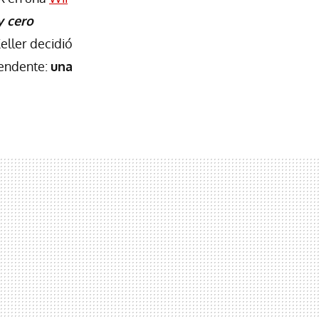
y cero
eller decidió
rendente:
una