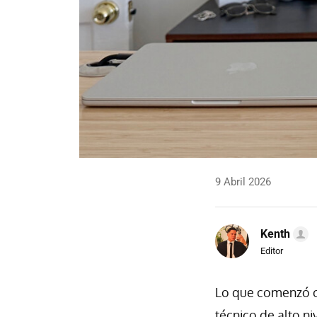
9 Abril 2026
Kenth
Editor
Lo que comenzó c
técnico de alto ni