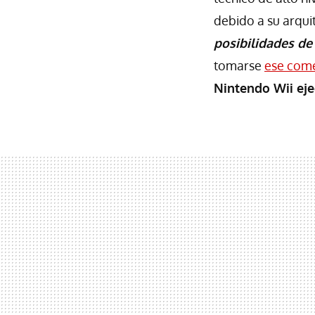
debido a su arquit
posibilidades de
tomarse
ese come
Nintendo Wii eje