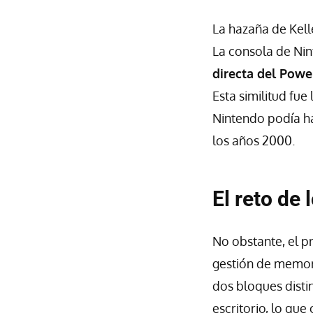
La hazaña de Kell
La consola de Nin
directa del Pow
Esta similitud fue
Nintendo podía h
los años 2000.
El reto de
No obstante, el p
gestión de memor
dos bloques disti
escritorio, lo que