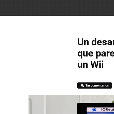
Un desar
que pare
un Wii
Sin comentarios