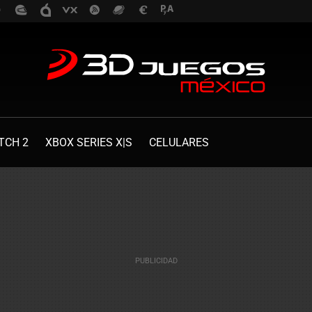
TCH 2
XBOX SERIES X|S
CELULARES