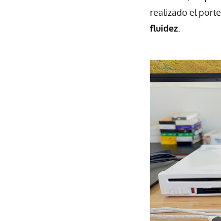
realizado el port
fluidez
.