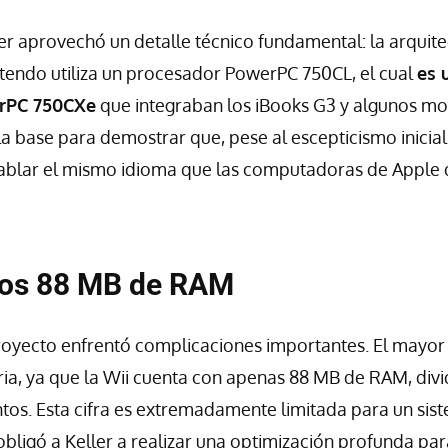
er aprovechó un detalle técnico fundamental: la arquit
tendo utiliza un procesador PowerPC 750CL, el cual
es 
erPC 750CXe
que integraban los iBooks G3 y algunos mo
 la base para demostrar que, pese al escepticismo inicia
ablar el mismo idioma que las computadoras de Apple d
 los 88 MB de RAM
royecto enfrentó complicaciones importantes. El mayor 
ia, ya que la Wii cuenta con apenas 88 MB de RAM, div
ntos. Esta cifra es extremadamente limitada para un sis
 obligó a Keller a realizar una optimización profunda pa