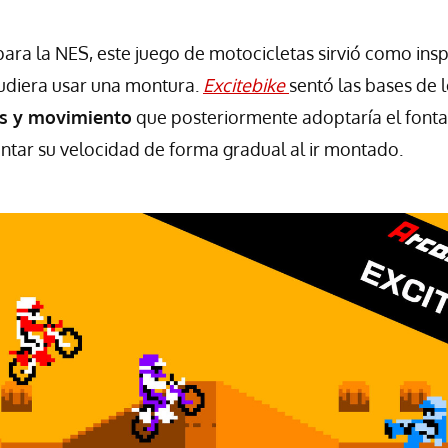
ara la NES, este juego de motocicletas sirvió como insp
udiera usar una montura.
Excitebike
sentó las bases de 
as y movimiento
que posteriormente adoptaría el fonta
tar su velocidad de forma gradual al ir montado.