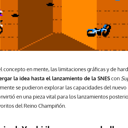
el concepto en mente, las limitaciones gráficas y de ha
ergar la idea hasta el lanzamiento de la SNES
con
Su
nalmente se pudieron explorar las capacidades del nue
nvirtió en una pieza vital para los lanzamientos posteri
voritos del Reino Champiñón.