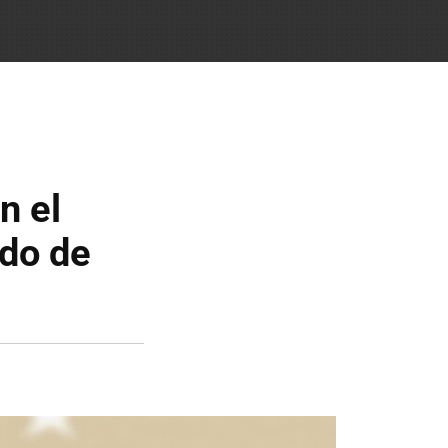
n el
ido de