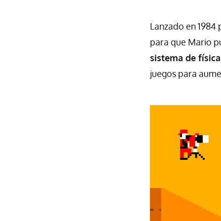
Lanzado en 1984 p
para que Mario p
sistema de físic
juegos para aumen