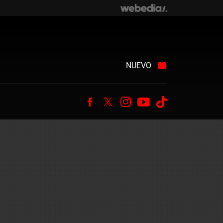
NUEVO
Facebook
Twitter
Instagram
Youtube
Tiktok