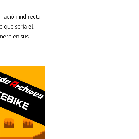
iración indirecta
lo que sería
el
nero en sus