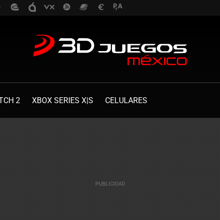
TCH 2
XBOX SERIES X|S
CELULARES