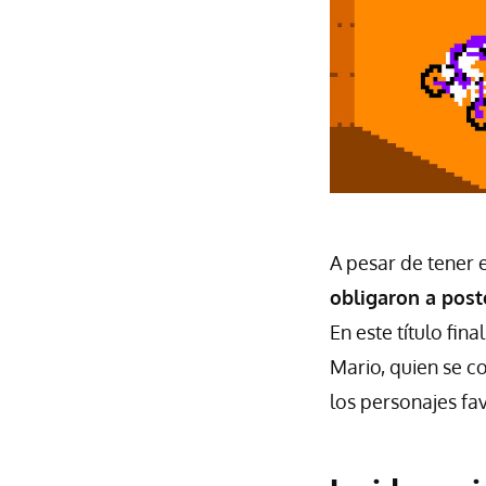
A pesar de tener 
obligaron a post
En este título fi
Mario, quien se co
los personajes fa