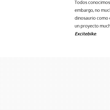
Todos conocimos 
embargo, no mucho
dinosaurio como c
un proyecto mucho
Excitebike
.