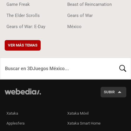
Game Freak
Beast of Reincarnation
The Elder Scrolls
Gears of War
Gears of War: E-Day
México
VER MÁS TEMAS
BUSCA
SUBIR
Xataka
Xataka Móvil
Applesfera
Xataka Smart Home