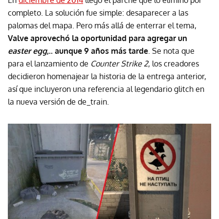
En
diciembre de 2014
llegó el parche que lo eliminó por
completo. La solución fue simple: desaparecer a las
palomas del mapa. Pero más allá de enterrar el tema,
Valve aprovechó la oportunidad para agregar un
easter egg
,.. aunque 9 años más tarde
. Se nota que
para el lanzamiento de
Counter Strike 2
, los creadores
decidieron homenajear la historia de la entrega anterior,
así que incluyeron una referencia al legendario glitch en
la nueva versión de de_train.