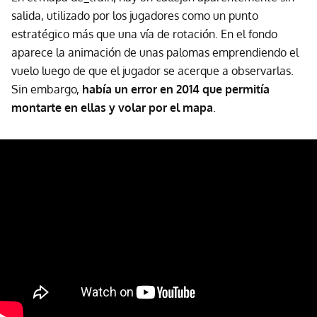
salida, utilizado por los jugadores como un punto
estratégico más que una vía de rotación. En el fondo
aparece la animación de unas palomas emprendiendo el
vuelo luego de que el jugador se acerque a observarlas.
Sin embargo,
había un error en 2014 que permitía
montarte en ellas y volar por el mapa
.