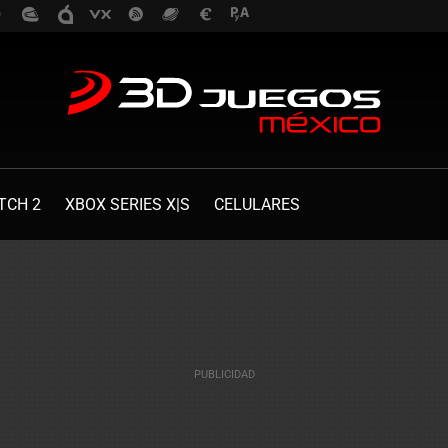
TCH 2
XBOX SERIES X|S
CELULARES