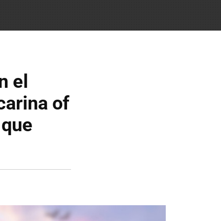
n el
arina of
 que