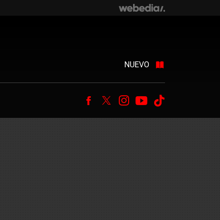
NUEVO
Facebook
Twitter
Instagram
Youtube
Tiktok