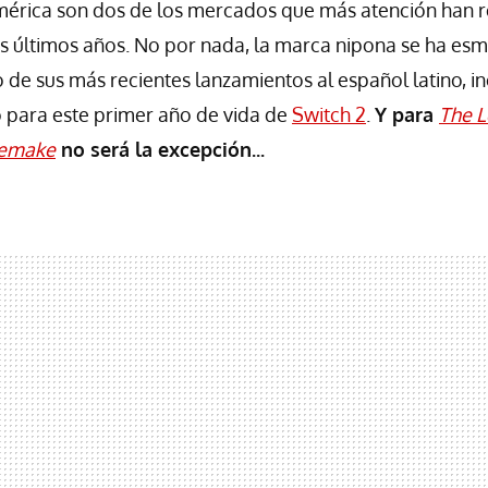
mérica son dos de los mercados que más atención han r
s últimos años. No por nada, la marca nipona se ha es
o de sus más recientes lanzamientos al español latino, 
o para este primer año de vida de
Switch 2
.
Y para
The L
remake
no será la excepción...