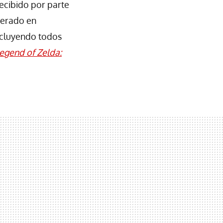
ecibido por parte
merado en
incluyendo todos
egend of Zelda: