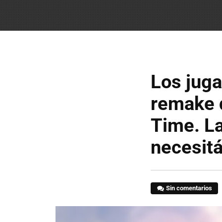
Los jug
remake d
Time. La
necesit
Sin comentarios