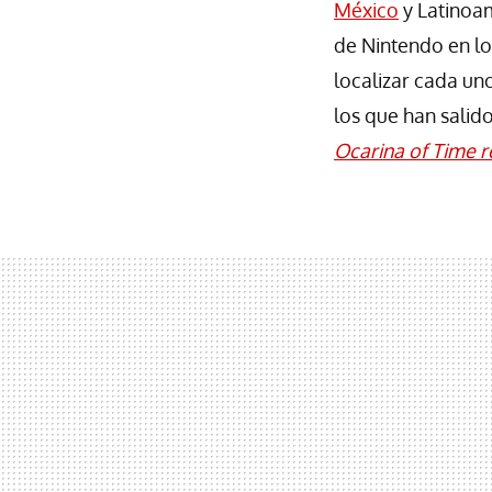
México
y Latinoa
de Nintendo en lo
localizar cada un
los que han salid
Ocarina of Time 