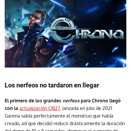
Los nerfeos no tardaron en llegar
El primero de los grandes
nerfeos
para Chrono llegó
con la
actualización OB27
, lanzada en julio de 2021.
Garena sabía perfectamente el monstruo que había
creado, así que decidió reducir drásticamente la duración
del domo de 10 a 8 segundos, disminuir el aumento de