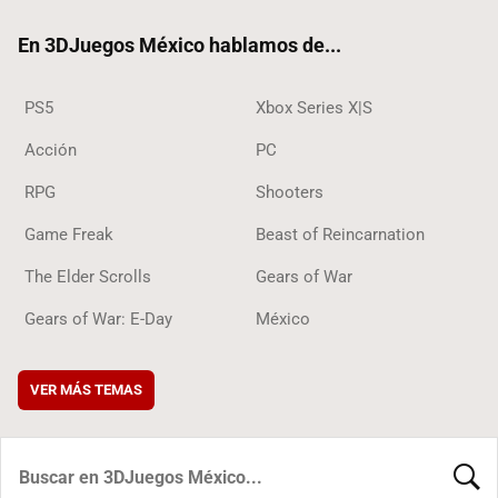
ok
En 3DJuegos México hablamos de...
PS5
Xbox Series X|S
Acción
PC
RPG
Shooters
Game Freak
Beast of Reincarnation
The Elder Scrolls
Gears of War
Gears of War: E-Day
México
VER MÁS TEMAS