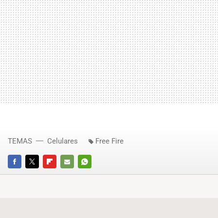
TEMAS
Celulares
Free Fire
FACEBOOK
TWITTER
FLIPBOARD
E-
WHATSAPP
MAIL