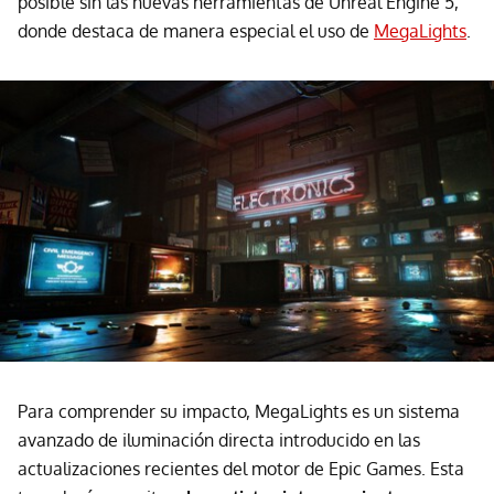
posible sin las nuevas herramientas de Unreal Engine 5,
donde destaca de manera especial el uso de
MegaLights
.
Para comprender su impacto, MegaLights es un sistema
avanzado de iluminación directa introducido en las
actualizaciones recientes del motor de Epic Games. Esta