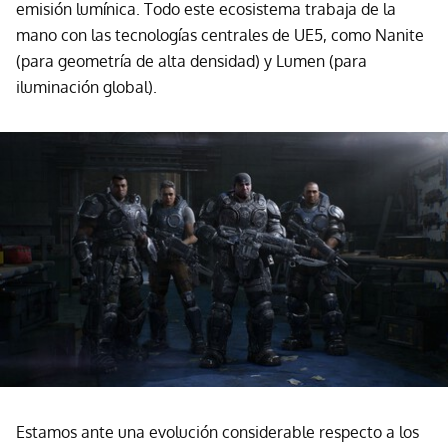
emisión lumínica. Todo este ecosistema trabaja de la
mano con las tecnologías centrales de UE5, como Nanite
(para geometría de alta densidad) y Lumen (para
iluminación global).
Estamos ante una evolución considerable respecto a los