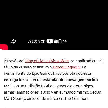
A través del
blog oficial en Xbox Wire
, se confirmó que el
título da el salto definitivo a
Unreal Engine 5
. La
herramienta de Epic Games hace posible que
esta
entrega luzca con un estándar de nueva generación
rea
l, con un rediseño total en personajes, enemigos,
armas, animaciones, audio y en el mundo mismo. Según
Matt Searcy, director de marca en The Coalition: