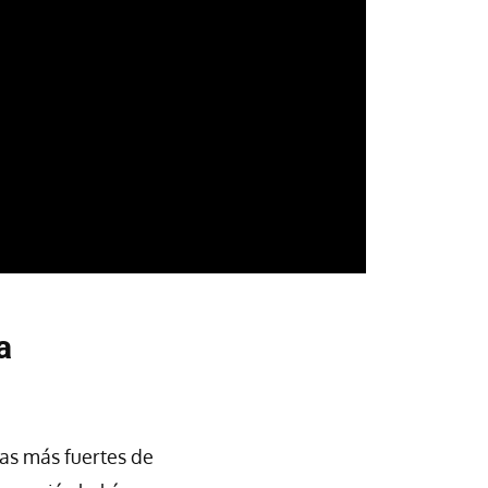
a
as más fuertes de