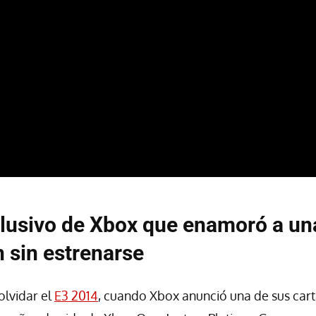
lusivo de Xbox que enamoró a un
 sin estrenarse
olvidar el
E3 2014
, cuando Xbox anunció una de sus cart