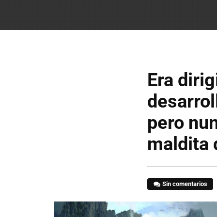
Era diri
desarrol
pero nun
maldita
Sin comentarios