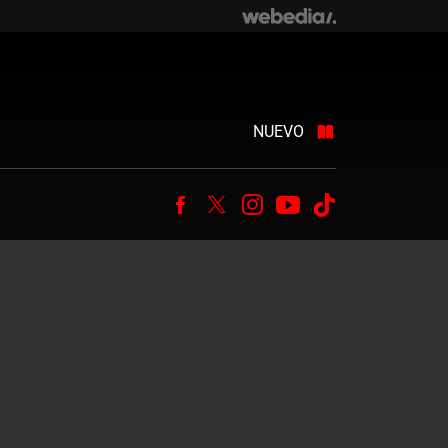
NUEVO
Facebook
Twitter
Instagram
Youtube
Tiktok