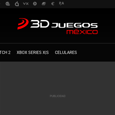
TCH 2
XBOX SERIES X|S
CELULARES