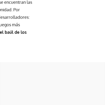
 se encuentran las
unidad. Por
desarrolladores:
 juegos más
el baúl de los