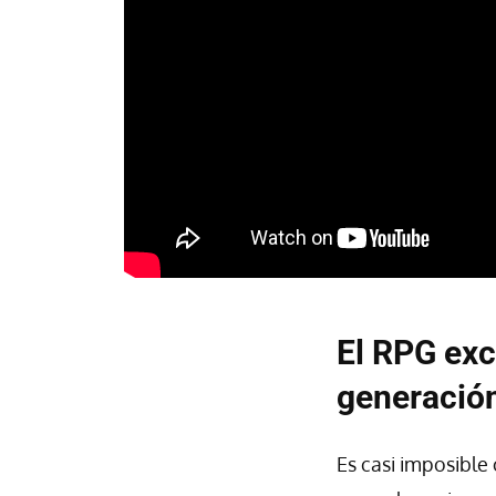
El RPG exc
generación
Es casi imposible 