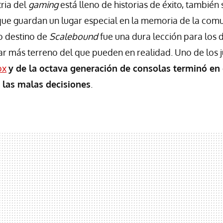
tria del
gaming
está lleno de historias de éxito, también
ue guardan un lugar especial en la memoria de la com
co destino de
Scalebound
fue una dura lección para los 
r más terreno del que pueden en realidad. Uno de los
ox
y de la octava generación de consolas terminó en 
a las malas decisiones
.