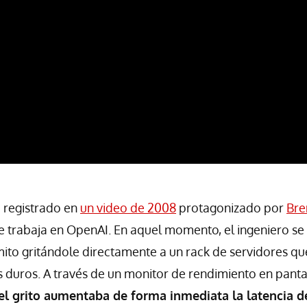
 registrado en
un video de 2008
protagonizado por
Bre
 trabaja en OpenAI. En aquel momento, el ingeniero se
ito gritándole directamente a un rack de servidores q
 duros. A través de un monitor de rendimiento en panta
 grito aumentaba de forma inmediata la latencia de