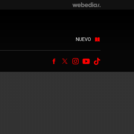
NUEVO
Facebook
Twitter
Instagram
Youtube
Tiktok