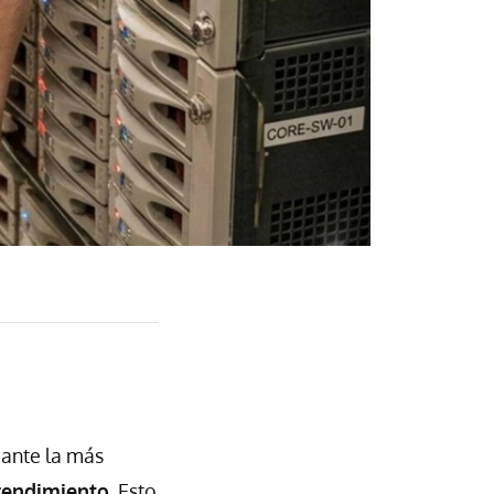
ante la más
rendimiento
. Esto