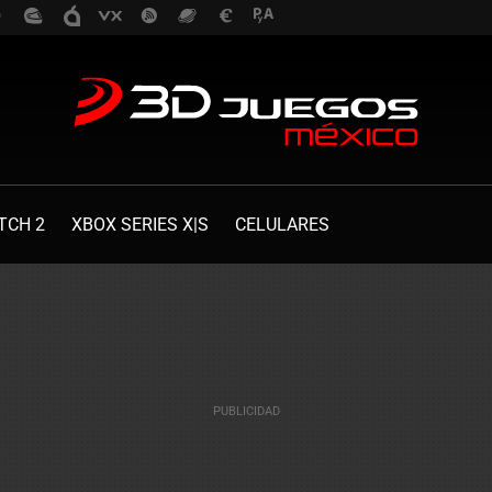
TCH 2
XBOX SERIES X|S
CELULARES