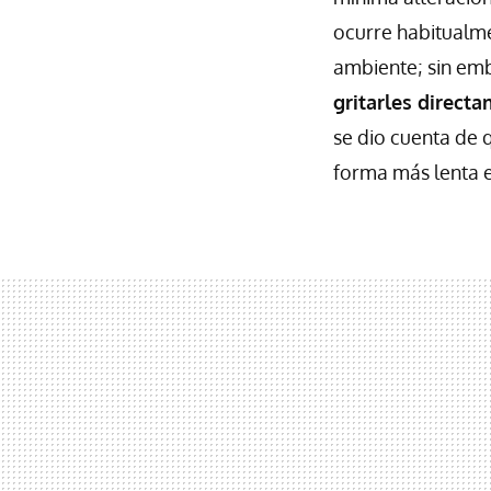
ocurre habitualme
ambiente; sin em
gritarles direct
se dio cuenta de 
forma más lenta en