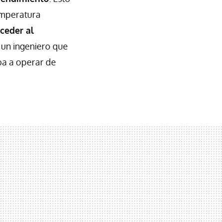
temperatura
ceder al
 un ingeniero que
aba a operar de