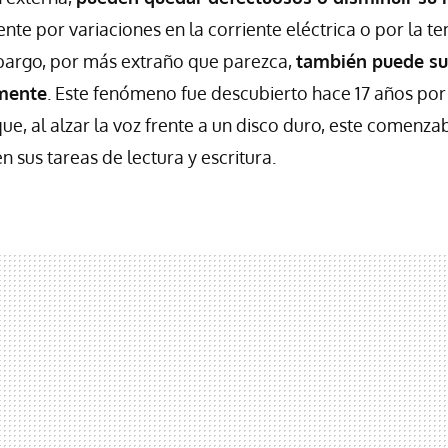
nte por variaciones en la corriente eléctrica o por la 
bargo, por más extraño que parezca,
también puede su
amente
. Este fenómeno fue descubierto hace 17 años por
que, al alzar la voz frente a un disco duro, este comenz
 sus tareas de lectura y escritura.