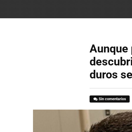
Aunque p
descubri
duros se
Sin comentarios