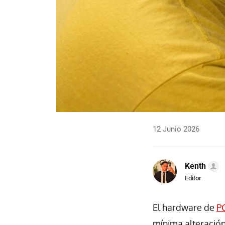
12 Junio 2026
Kenth
Editor
El hardware de
P
mínima alteración