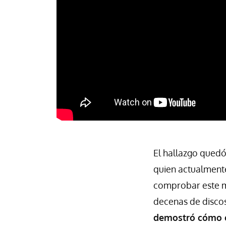
El hallazgo quedó
quien actualmente
comprobar este m
decenas de discos
demostró cómo el