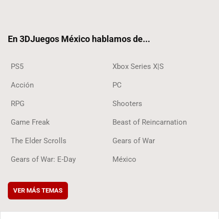
ter
ebo
ube
ok
ok
En 3DJuegos México hablamos de...
PS5
Xbox Series X|S
Acción
PC
RPG
Shooters
Game Freak
Beast of Reincarnation
The Elder Scrolls
Gears of War
Gears of War: E-Day
México
VER MÁS TEMAS