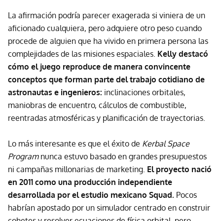
La afirmación podría parecer exagerada si viniera de un
aficionado cualquiera, pero adquiere otro peso cuando
procede de alguien que ha vivido en primera persona las
complejidades de las misiones espaciales.
Kelly destacó
cómo el juego reproduce de manera convincente
conceptos que forman parte del trabajo cotidiano de
astronautas e ingenieros:
inclinaciones orbitales,
maniobras de encuentro, cálculos de combustible,
reentradas atmosféricas y planificación de trayectorias.
Lo más interesante es que el éxito de
Kerbal Space
Program
nunca estuvo basado en grandes presupuestos
ni campañas millonarias de marketing.
El proyecto nació
en 2011 como una producción independiente
desarrollada por el estudio mexicano Squad.
Pocos
habrían apostado por un simulador centrado en construir
cohetes y resolver ecuaciones de física orbital, pero