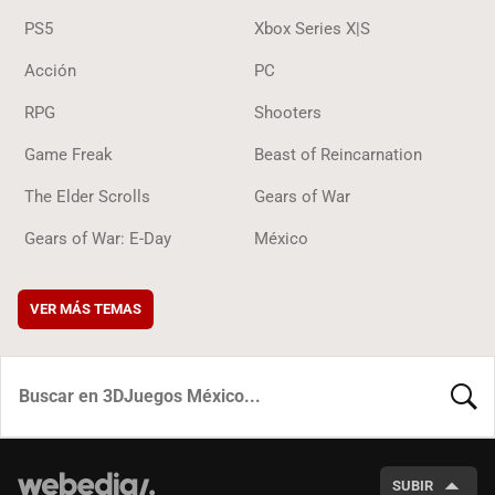
PS5
Xbox Series X|S
Acción
PC
RPG
Shooters
Game Freak
Beast of Reincarnation
The Elder Scrolls
Gears of War
Gears of War: E-Day
México
VER MÁS TEMAS
BUSCA
SUBIR