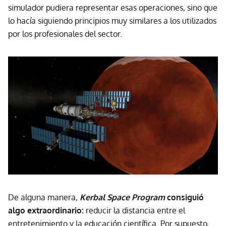
simulador pudiera representar esas operaciones, sino que
lo hacía siguiendo principios muy similares a los utilizados
por los profesionales del sector.
De alguna manera,
Kerbal Space Program
consiguió
algo extraordinario:
reducir la distancia entre el
entretenimiento y la educación científica. Por supuesto,