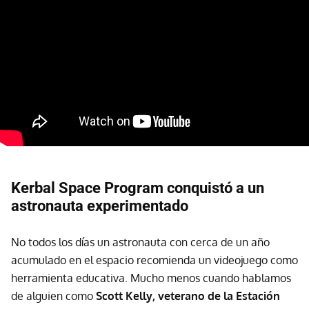
Kerbal Space Program conquistó a un
astronauta experimentado
No todos los días un astronauta con cerca de un año
acumulado en el espacio recomienda un videojuego como
herramienta educativa. Mucho menos cuando hablamos
de alguien como
Scott Kelly, veterano de la Estación