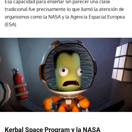
Esa capacidad para enseñar sin parecer una clase
tradicional fue precisamente lo que llamó la atención de
organismos como la NASA y la Agencia Espacial Europea
(ESA).
Kerbal Space Program y la NASA