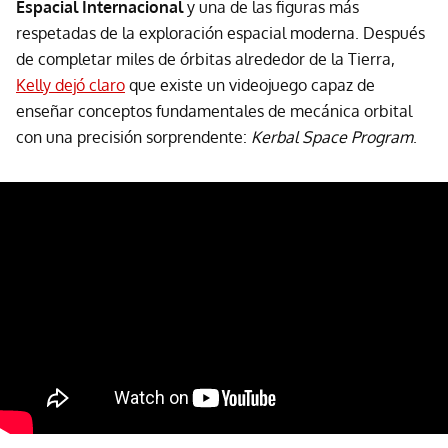
Espacial Internacional
y una de las figuras más
respetadas de la exploración espacial moderna. Después
de completar miles de órbitas alrededor de la Tierra,
Kelly dejó claro
que existe un videojuego capaz de
enseñar conceptos fundamentales de mecánica orbital
con una precisión sorprendente:
Kerbal Space Program
.