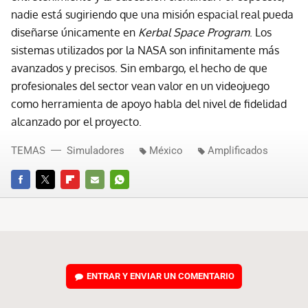
nadie está sugiriendo que una misión espacial real pueda
diseñarse únicamente en
Kerbal Space Program
. Los
sistemas utilizados por la NASA son infinitamente más
avanzados y precisos. Sin embargo, el hecho de que
profesionales del sector vean valor en un videojuego
como herramienta de apoyo habla del nivel de fidelidad
alcanzado por el proyecto.
TEMAS
Simuladores
México
Amplificados
FACEBOOK
TWITTER
FLIPBOARD
E-
WHATSAPP
MAIL
ENTRAR Y ENVIAR UN COMENTARIO