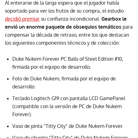
Al enterarse de la larga espera que el jugador había
soportado para ver los frutos de su compra, el estudio
decidió premiar
su confianza incondicional.
Gearbox le
envió un enorme paquete de obsequios temáticos
para
compensar la década de retraso, entre los que destacan
los siguientes componentes técnicos y de colección:
Duke Nukem Forever PC Balls of Steel Edition #10,
firmada por el equipo de desarrollo.
Foto de Duke Nukem, firmada por el equipo de
desarrollo.
Teclado Logitech G19 con pantalla LCD GamePanel
(compatible con la versión de PC de Duke Nukem
Forever).
Vaso de pinta "Titty City" de Duke Nukem Forever.
Vaso de chupito "Titty City" de Duke Nukem Forever.