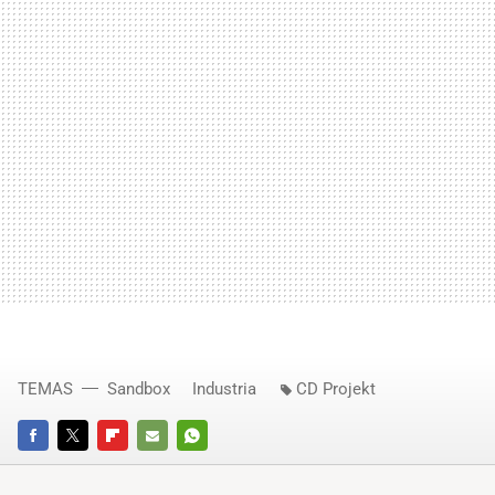
TEMAS
Sandbox
Industria
CD Projekt
FACEBOOK
TWITTER
FLIPBOARD
E-
WHATSAPP