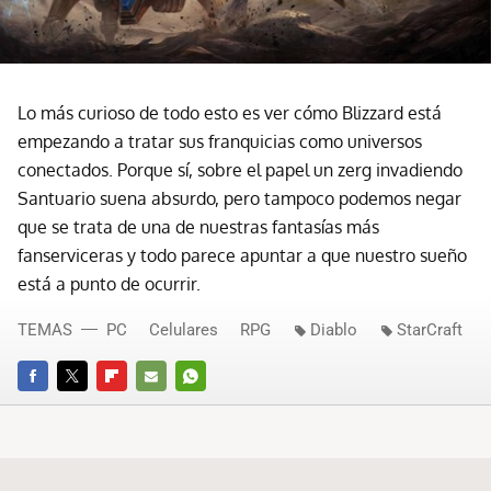
Lo más curioso de todo esto es ver cómo Blizzard está
empezando a tratar sus franquicias como universos
conectados. Porque sí, sobre el papel un zerg invadiendo
Santuario suena absurdo, pero tampoco podemos negar
que se trata de una de nuestras fantasías más
fanserviceras y todo parece apuntar a que nuestro sueño
está a punto de ocurrir.
TEMAS
PC
Celulares
RPG
Diablo
StarCraft
FACEBOOK
TWITTER
FLIPBOARD
E-
WHATSAPP
MAIL