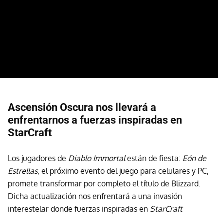
Ascensión Oscura nos llevará a
enfrentarnos a fuerzas inspiradas en
StarCraft
Los jugadores de
Diablo Immortal
están de fiesta:
Eón de
Estrellas
, el próximo evento del juego para celulares y PC,
promete transformar por completo el título de Blizzard.
Dicha actualización nos enfrentará a una invasión
interestelar donde fuerzas inspiradas en
StarCraft