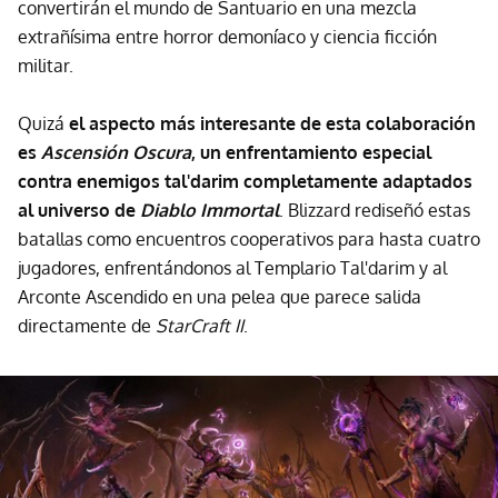
convertirán el mundo de Santuario en una mezcla
extrañísima entre horror demoníaco y ciencia ficción
militar.
Quizá
el aspecto más interesante de esta colaboración
es
Ascensión Oscura
, un enfrentamiento especial
contra enemigos tal'darim completamente adaptados
al universo de
Diablo Immortal
. Blizzard rediseñó estas
batallas como encuentros cooperativos para hasta cuatro
jugadores, enfrentándonos al Templario Tal'darim y al
Arconte Ascendido en una pelea que parece salida
directamente de
StarCraft II
.