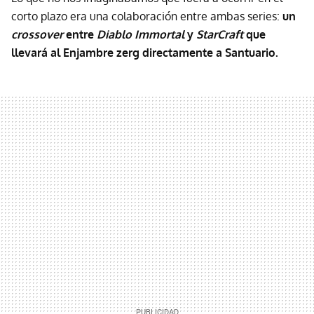
corto plazo era una colaboración entre ambas series:
un
crossover
entre
Diablo Immortal
y
StarCraft
que
llevará al Enjambre zerg directamente a Santuario.