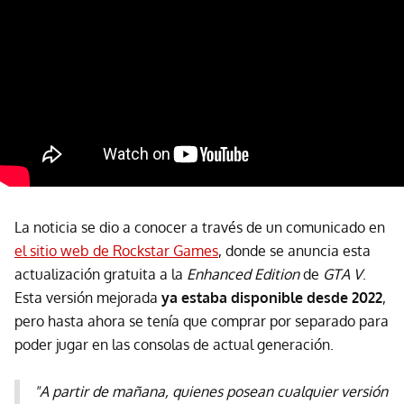
La noticia se dio a conocer a través de un comunicado en
el sitio web de Rockstar Games
, donde se anuncia esta
actualización gratuita a la
Enhanced Edition
de
GTA V
.
Esta versión mejorada
ya estaba disponible desde 2022
,
pero hasta ahora se tenía que comprar por separado para
poder jugar en las consolas de actual generación.
"A partir de mañana, quienes posean cualquier versión