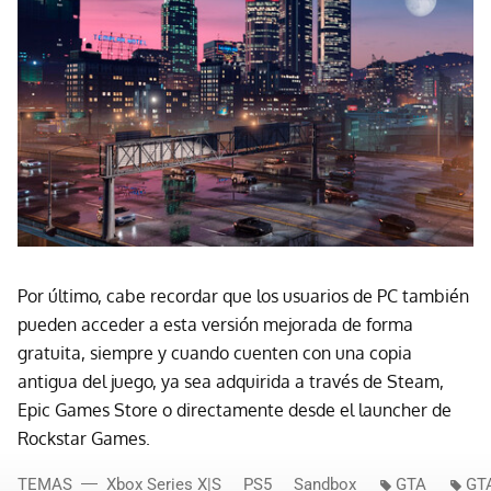
Por último, cabe recordar que los usuarios de PC también
pueden acceder a esta versión mejorada de forma
gratuita, siempre y cuando cuenten con una copia
antigua del juego, ya sea adquirida a través de Steam,
Epic Games Store o directamente desde el launcher de
Rockstar Games.
TEMAS
Xbox Series X|S
PS5
Sandbox
GTA
GTA