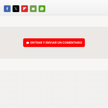
FACEBOOK
TWITTER
FLIPBOARD
E-
WHATSAPP
MAIL
ENTRAR Y ENVIAR UN COMENTARIO