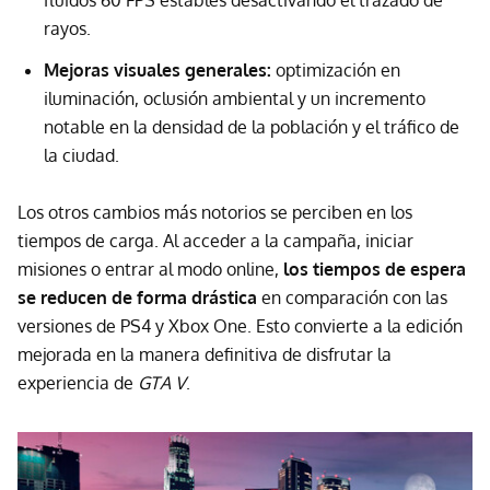
fluidos 60 FPS estables desactivando el trazado de
rayos.
Mejoras visuales generales:
optimización en
iluminación, oclusión ambiental y un incremento
notable en la densidad de la población y el tráfico de
la ciudad.
Los otros cambios más notorios se perciben en los
tiempos de carga. Al acceder a la campaña, iniciar
misiones o entrar al modo online,
los tiempos de espera
se reducen de forma drástica
en comparación con las
versiones de PS4 y Xbox One. Esto convierte a la edición
mejorada en la manera definitiva de disfrutar la
experiencia de
GTA V
.