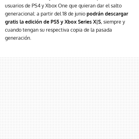
usuarios de PS4 y Xbox One que quieran dar el salto
generacional: a partir del 18 de junio
podrán descargar
gratis la edición de PS5 y Xbox Series X|S
, siempre y
cuando tengan su respectiva copia de la pasada
generación.