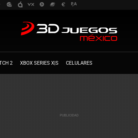
TCH 2
XBOX SERIES X|S
CELULARES