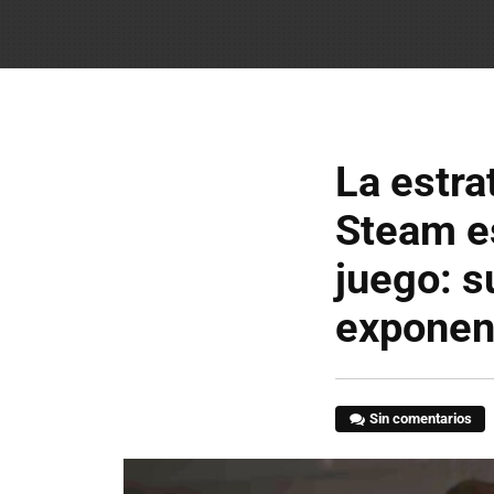
La estra
Steam e
juego: s
exponen
Sin comentarios