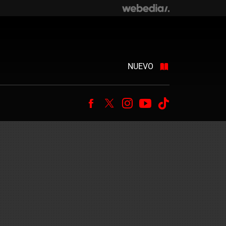
NUEVO
Facebook
Twitter
Instagram
Youtube
Tiktok