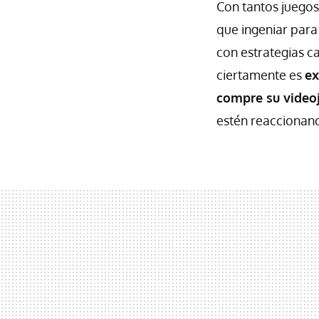
Con tantos juegos
que ingeniar para
con estrategias c
ciertamente es
ex
compre su video
estén reaccionan