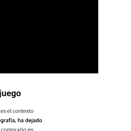
 juego
es el contexto
rafía, ha dejado
 comprarlo en