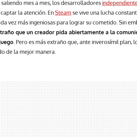
 saliendo mes a mes, los desarrolladores
independient
 captar la atención. En
Steam
se vive una lucha constant
ada vez más ingeniosas para lograr su cometido. Sin em
traño que un creador pida abiertamente a la comun
juego
. Pero es más extraño que, ante inverosímil plan, 
do de la mejor manera.