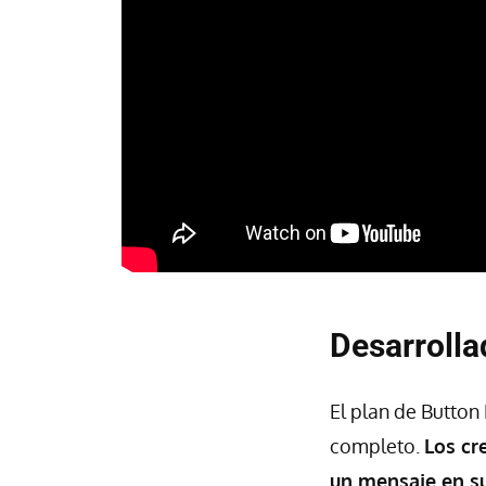
Desarrolla
El plan de Button
completo.
Los cr
un mensaje en s