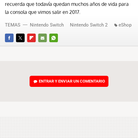
recuerda que todavía quedan muchos años de vida para
la consola que vimos salir en 2017.
TEMAS
Nintendo Switch
Nintendo Switch 2
eShop
FACEBOOK
TWITTER
FLIPBOARD
E-
WHATSAPP
MAIL
ENTRAR Y ENVIAR UN COMENTARIO