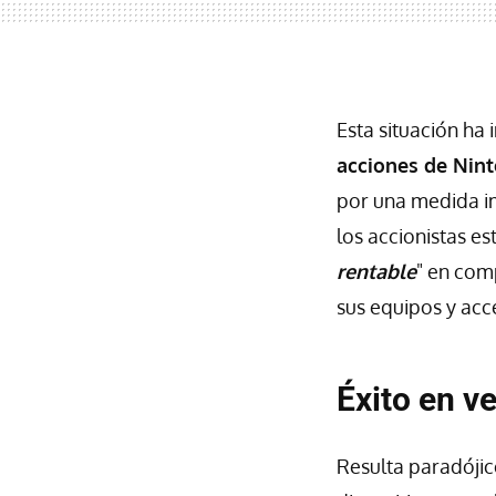
Esta situación ha
acciones de Nin
por una medida im
los accionistas e
rentable
" en com
sus equipos y acc
Éxito en v
Resulta paradójic