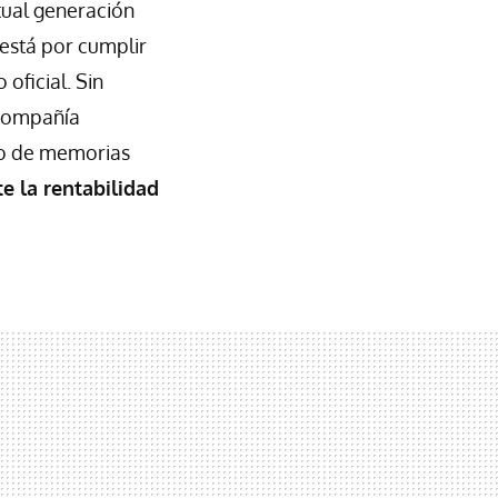
tual generación
 está por cumplir
oficial. Sin
 compañía
stro de memorias
e la rentabilidad