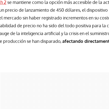
ch 2
se mantiene como la opción más accesible de la ac
un precio de lanzamiento de 450 dólares, el dispositivo
el mercado sin haber registrado incrementos en su costo 
abilidad de precio no ha sido del todo positiva para la
auge de la inteligencia artificial y la crisis en el sumini
de producción se han disparado,
afectando directament