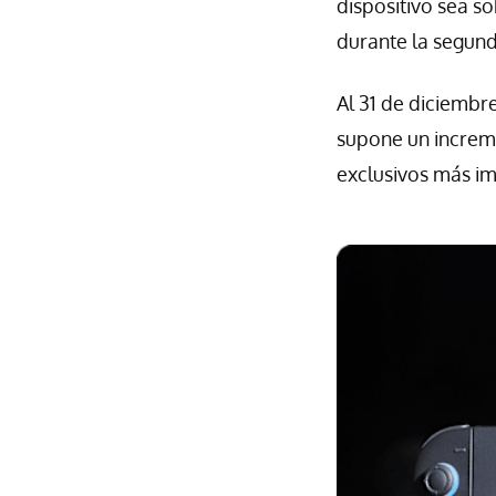
dispositivo sea s
durante la segund
Al 31 de diciembr
supone un increme
exclusivos más im