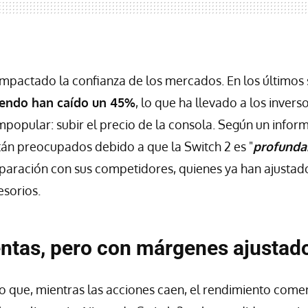
 impactado la confianza de los mercados. En los últimos
tendo han caído un 45%
, lo que ha llevado a los invers
popular: subir el precio de la consola. Según un infor
stán preocupados debido a que la Switch 2 es "
profunda
paración con sus competidores, quienes ya han ajustado
esorios.
entas, pero con márgenes ajustad
o que, mientras las acciones caen, el rendimiento comer