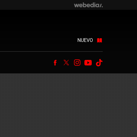
NUEVO
Facebook
Twitter
Instagram
Youtube
Tiktok