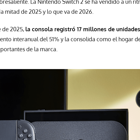
obresaliente. La Nintendo Switch 2 se ha vendido a un ri
a mitad de 2025 y lo que va de 2026.
e de 2025,
la consola registró 17 millones de unidade
nto interanual del 51% y la consolida como el hogar d
portantes de la marca.