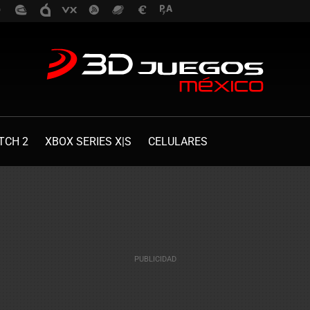
TCH 2
XBOX SERIES X|S
CELULARES