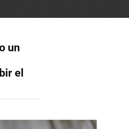
o un
ir el