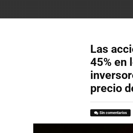
Las acci
45% en l
inversor
precio d
Sin comentarios