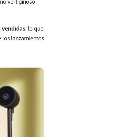
tmo vertiginoso
s vendidas
, lo que
e los lanzamientos