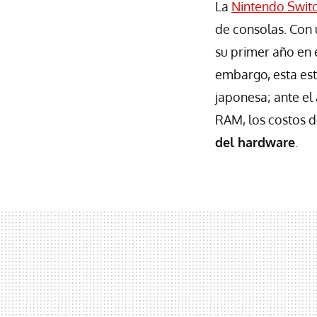
La
Nintendo Swit
de consolas. Con 
su primer año en 
embargo, esta est
japonesa; ante el 
RAM, los costos 
del hardware
.