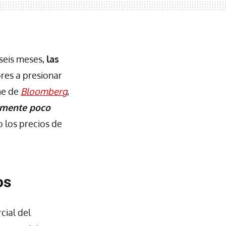
 seis meses,
las
ores a presionar
me de
Bloomberg
,
mente poco
 los precios de
os
cial del