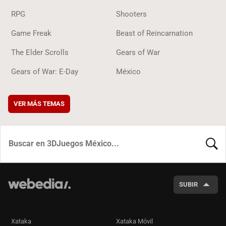
RPG
Shooters
Game Freak
Beast of Reincarnation
The Elder Scrolls
Gears of War
Gears of War: E-Day
México
VER MÁS TEMAS
BUSCA
SUBIR
Xataka
Xataka Móvil