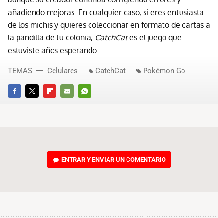
añadiendo mejoras. En cualquier caso, si eres entusiasta
de los michis y quieres coleccionar en formato de cartas a
la pandilla de tu colonia,
CatchCat
es el juego que
estuviste años esperando.
TEMAS
Celulares
CatchCat
Pokémon Go
FACEBOOK
TWITTER
FLIPBOARD
E-
WHATSAPP
MAIL
ENTRAR Y ENVIAR UN COMENTARIO