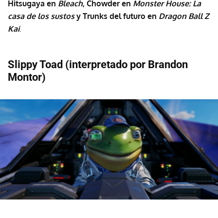
Hitsugaya en
Bleach
, Chowder en
Monster House: La
casa de los sustos
y Trunks del futuro en
Dragon Ball Z
Kai
.
Slippy Toad (interpretado por Brandon
Montor)