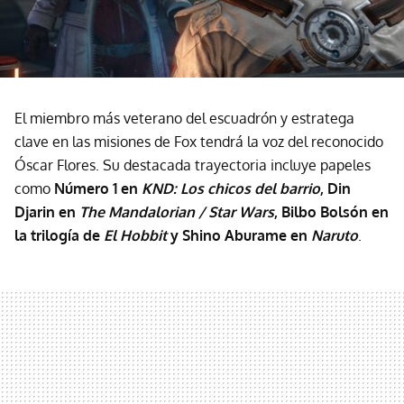
El miembro más veterano del escuadrón y estratega
clave en las misiones de Fox tendrá la voz del reconocido
Óscar Flores. Su destacada trayectoria incluye papeles
como
Número 1 en
KND: Los chicos del barrio
, Din
Djarin en
The Mandalorian / Star Wars
, Bilbo Bolsón en
la trilogía de
El Hobbit
y Shino Aburame en
Naruto
.