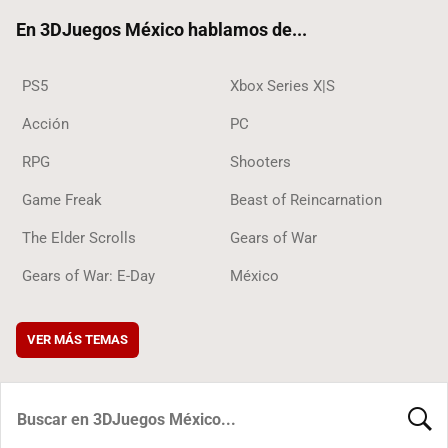
ok
En 3DJuegos México hablamos de...
PS5
Xbox Series X|S
Acción
PC
RPG
Shooters
Game Freak
Beast of Reincarnation
The Elder Scrolls
Gears of War
Gears of War: E-Day
México
VER MÁS TEMAS