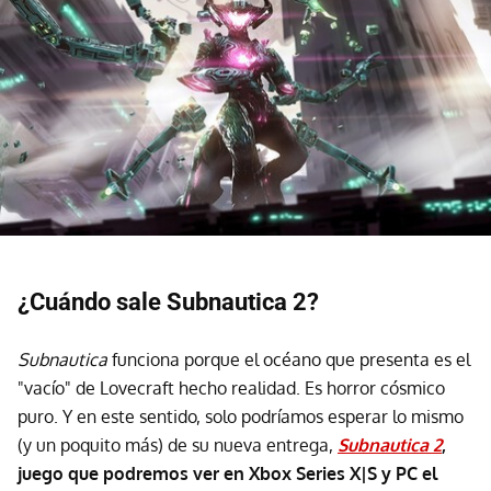
¿Cuándo sale Subnautica 2?
Subnautica
funciona porque el océano que presenta es el
"vacío" de Lovecraft hecho realidad. Es horror cósmico
puro. Y en este sentido, solo podríamos esperar lo mismo
(y un poquito más) de su nueva entrega,
Subnautica 2
,
juego que podremos ver en Xbox Series X|S y PC el