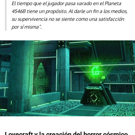
El tiempo que el jugador pasa varado en el Planeta
4546B tiene un propósito. Al darle un fin a los medios,
su supervivencia no se siente como una satisfacción
por sí misma”.
Lovecraft y la creación del horror cósmico