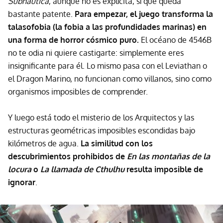
Subnautica
, aunque no es explícita, sí que queda
bastante patente.
Para empezar, el juego transforma la
talasofobia (la fobia a las profundidades marinas) en
una forma de horror cósmico puro.
El océano de 4546B
no te odia ni quiere castigarte: simplemente eres
insignificante para él. Lo mismo pasa con el Leviathan o
el Dragon Marino, no funcionan como villanos, sino como
organismos imposibles de comprender.
Y luego está todo el misterio de los Arquitectos y las
estructuras geométricas imposibles escondidas bajo
kilómetros de agua.
La similitud con los
descubrimientos prohibidos de
En las montañas de la
locura
o
La llamada de Cthulhu
resulta imposible de
ignorar
.