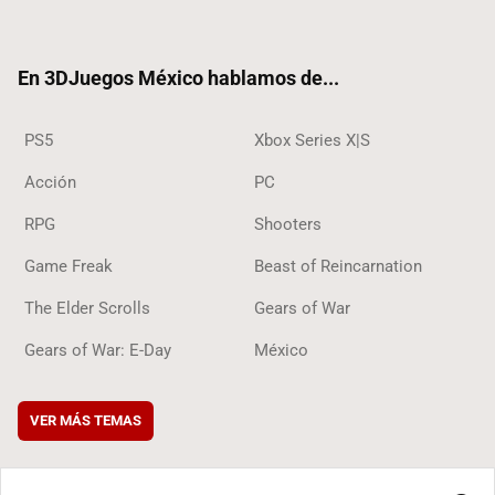
ter
ebo
ube
ok
ok
En 3DJuegos México hablamos de...
PS5
Xbox Series X|S
Acción
PC
RPG
Shooters
Game Freak
Beast of Reincarnation
The Elder Scrolls
Gears of War
Gears of War: E-Day
México
VER MÁS TEMAS