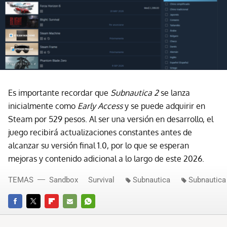
Es importante recordar que
Subnautica 2
se lanza
inicialmente como
Early Access
y se puede adquirir en
Steam por 529 pesos. Al ser una versión en desarrollo, el
juego recibirá actualizaciones constantes antes de
alcanzar su versión final 1.0, por lo que se esperan
mejoras y contenido adicional a lo largo de este 2026.
TEMAS
Sandbox
Survival
Subnautica
Subnautica
FACEBOOK
TWITTER
FLIPBOARD
E-
WHATSAPP